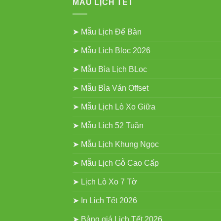
MẪU LỊCH TẾT
➤ Mẫu Lịch Để Bàn
➤ Mẫu Lịch Bloc 2026
➤ Mẫu Bìa Lịch BLoc
➤ Mẫu Bìa Ván Offset
➤ Mẫu Lịch Lò Xo Giữa
➤ Mẫu Lịch 52 Tuần
➤ Mẫu Lịch Khung Ngọc
➤ Mẫu Lịch Gỗ Cao Cấp
➤ Lịch Lò Xo 7 Tờ
➤ In Lịch Tết 2026
➤ Bảng giá Lịch Tết 2026