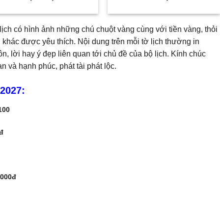
ịch có hình ảnh những chú chuột vàng cùng với tiền vàng, thỏi
khác được yêu thích. Nội dung trên mỗi tờ lịch thường in
, lời hay ý đẹp liên quan tới chủ đề của bộ lịch. Kính chúc
 và hạnh phúc, phát tài phát lộc.
 2027:
100
đ
.000đ