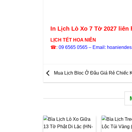
In Lịch Lò Xo 7 Tờ 2027 liên 
LỊCH TẾT HOA NIÊN
☎:
09 6565 0565 – Email: hoaniende
Mua Lịch Bloc Ở Đâu Giá Rẻ Chiếc 