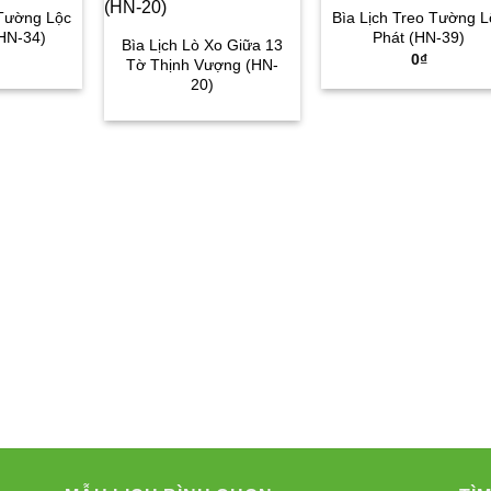
 Tường Lộc
Bìa Lịch Treo Tường L
(HN-34)
Phát (HN-39)
Bìa Lịch Lò Xo Giữa 13
0
₫
Tờ Thịnh Vượng (HN-
20)