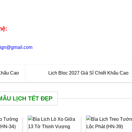
hệ:
sign@gmail.com
Khấu Cao
Lịch Bloc 2027 Giá Sỉ Chiết Khấu Cao
MẪU LỊCH TẾT ĐẸP