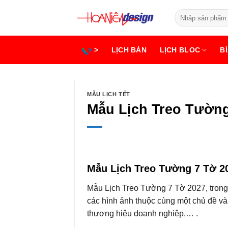
Bỏ
Tìm
qua
kiếm:
nội
dung
>
LỊCH BÀN
LỊCH BLOC
BÌ
MẪU LỊCH TẾT
Mẫu Lịch Treo Tường
Mẫu Lịch Treo Tường 7 Tờ 2
Mẫu Lịch Treo Tường 7 Tờ 2027, trong 
các hình ảnh thuộc cùng một chủ đề và 
thương hiệu doanh nghiệp,… .