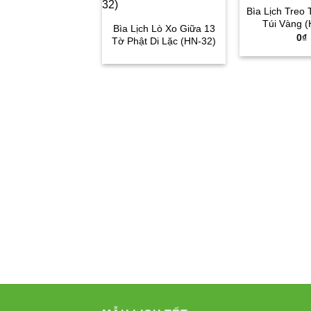
Bìa Lịch Treo
Túi Vàng 
Bìa Lịch Lò Xo Giữa 13
0
₫
Tờ Phật Di Lặc (HN-32)