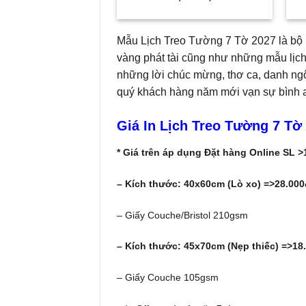
Mẫu Lịch Treo Tường 7 Tờ 2027 là bộ l
vàng phát tài cũng như những mẫu lịch 
những lời chúc mừng, thơ ca, danh ngôn
quý khách hàng năm mới vạn sự bình an
Giá In Lịch Treo Tường 7 Tờ
* Giá trên áp dụng Đặt hàng Online SL >
– Kích thước: 40x60cm (Lò xo) =>28.000
– Giấy Couche/Bristol 210gsm
– Kích thước: 45x70cm (Nẹp thiếc) =>18
– Giấy Couche 105gsm