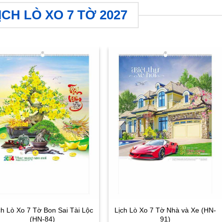
CH LÒ XO 7 TỜ 2027
ch Lò Xo 7 Tờ Bon Sai Tài Lộc
Lịch Lò Xo 7 Tờ Nhà và Xe (HN-
(HN-84)
91)