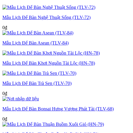
Mẫu Lịch Để Bàn Nghệ Thuật Sống (TLV-72)
0
₫
Mẫu Lịch Để Bàn Asean (TLV-84)
Mẫu Lịch Để Bàn Khơi Nguồn Tài Lộc (HN-78)
Mẫu Lịch Để Bàn Trà Sen (TLV-70)
0
₫
Mẫu Lịch Để Bàn Bonsai Hưng Vượng Phát Tài (TLV-68)
0
₫