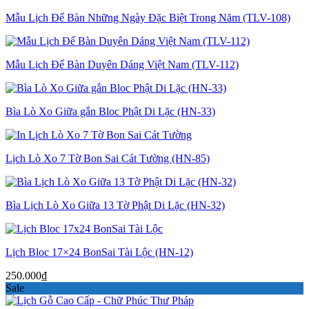
Mẫu Lịch Để Bàn Những Ngày Đặc Biệt Trong Năm (TLV-108)
Mẫu Lịch Để Bàn Duyên Dáng Việt Nam (TLV-112)
Bìa Lò Xo Giữa gắn Bloc Phật Di Lặc (HN-33)
Lịch Lò Xo 7 Tờ Bon Sai Cát Tường (HN-85)
Bìa Lịch Lò Xo Giữa 13 Tờ Phật Di Lặc (HN-32)
Lịch Bloc 17×24 BonSai Tài Lộc (HN-12)
250.000
₫
Sale