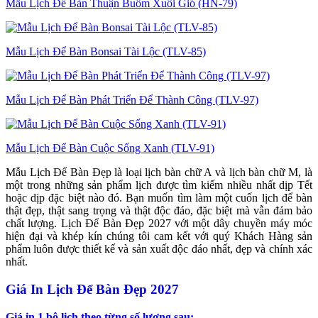
Mẫu Lịch Để Bàn Thuận Buồm Xuôi Gió (HN-79)
Mẫu Lịch Để Bàn Bonsai Tài Lộc (TLV-85)
Mẫu Lịch Để Bàn Phát Triển Để Thành Công (TLV-97)
Mẫu Lịch Để Bàn Cuộc Sống Xanh (TLV-91)
Mẫu Lịch Để Bàn Đẹp là loại lịch bàn chữ A và lịch bàn chữ M, là
một trong những sản phẩm lịch được tìm kiếm nhiều nhất dịp Tết
hoặc dịp đặc biệt nào đó. Bạn muốn tìm làm một cuốn lịch để bàn
thật đẹp, thật sang trọng và thật độc đáo, đặc biệt mà vẫn đảm bảo
chất lượng. Lịch Để Bàn Đẹp 2027 với một dây chuyền máy móc
hiện đại và khép kín chúng tôi cam kết với quý Khách Hàng sản
phẩm luôn được thiết kế và sản xuất độc đáo nhất, đẹp và chính xác
nhất.
Giá In Lịch Để Bàn Đẹp 2027
Giá in 1 bộ lịch theo từng số lượng sau: