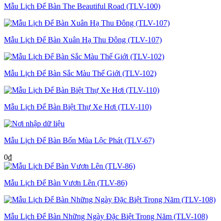
Mẫu Lịch Để Bàn The Beautiful Road (TLV-100)
Mẫu Lịch Để Bàn Xuân Hạ Thu Đông (TLV-107)
Mẫu Lịch Để Bàn Sắc Màu Thế Giới (TLV-102)
Mẫu Lịch Để Bàn Biệt Thự Xe Hơi (TLV-110)
Mẫu Lịch Để Bàn Bốn Mùa Lộc Phát (TLV-67)
0
₫
Mẫu Lịch Để Bàn Vươn Lên (TLV-86)
Mẫu Lịch Để Bàn Những Ngày Đặc Biệt Trong Năm (TLV-108)