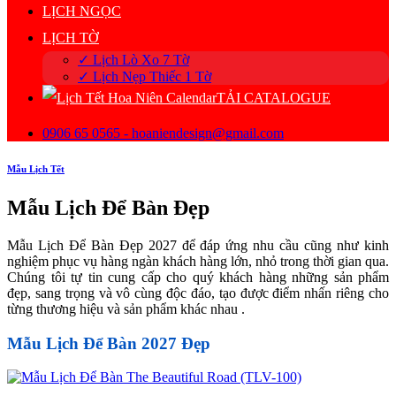
LỊCH NGỌC
LỊCH TỜ
✓ Lịch Lò Xo 7 Tờ
✓ Lịch Nẹp Thiếc 1 Tờ
TẢI CATALOGUE
0906 65 0565 - hoaniendesign@gmail.com
Mẫu Lịch Tết
Mẫu Lịch Để Bàn Đẹp
Mẫu Lịch Để Bàn Đẹp 2027 để đáp ứng nhu cầu cũng như kinh
nghiệm phục vụ hàng ngàn khách hàng lớn, nhỏ trong thời gian qua.
Chúng tôi tự tin cung cấp cho quý khách hàng những sản phẩm
đẹp, sang trọng và vô cùng độc đáo, tạo được điểm nhấn riêng cho
từng thương hiệu và sản phẩm khác nhau .
Mẫu Lịch Để Bàn 2027 Đẹp