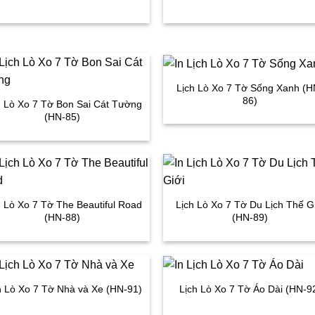
Lịch Lò Xo 7 Tờ Sống Xanh (H
86)
h Lò Xo 7 Tờ Bon Sai Cát Tường
(HN-85)
h Lò Xo 7 Tờ The Beautiful Road
Lịch Lò Xo 7 Tờ Du Lịch Thế G
(HN-88)
(HN-89)
h Lò Xo 7 Tờ Nhà và Xe (HN-91)
Lịch Lò Xo 7 Tờ Áo Dài (HN-9