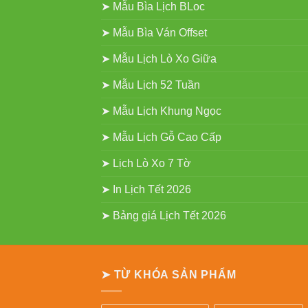
➤ Mẫu Bìa Lịch BLoc
➤ Mẫu Bìa Ván Offset
➤ Mẫu Lịch Lò Xo Giữa
➤ Mẫu Lịch 52 Tuần
➤ Mẫu Lịch Khung Ngọc
➤ Mẫu Lịch Gỗ Cao Cấp
➤ Lịch Lò Xo 7 Tờ
➤ In Lịch Tết 2026
➤ Bảng giá Lịch Tết 2026
➤ TỪ KHÓA SẢN PHẨM