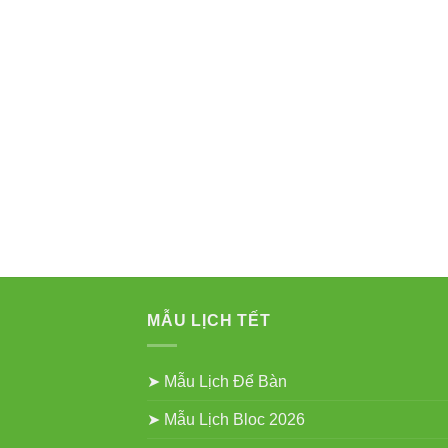
MẪU LỊCH TẾT
➤ Mẫu Lịch Để Bàn
➤ Mẫu Lịch Bloc 2026