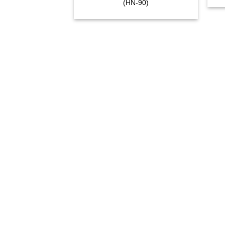
(HN-90)