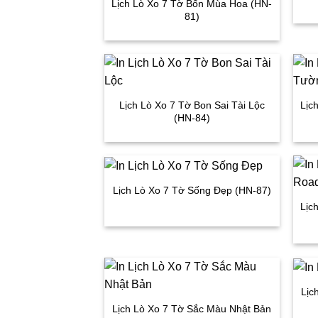
Lịch Lò Xo 7 Tờ Bốn Mùa Hoa (HN-
81)
Lịch Lò Xo 7 Tờ Bon Sai Tài Lộc
Lịc
(HN-84)
Lịch Lò Xo 7 Tờ Sống Đẹp (HN-87)
Lịc
Lịc
Lịch Lò Xo 7 Tờ Sắc Màu Nhật Bản