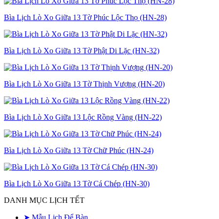
Bìa Lịch Lò Xo Giữa 13 Tờ Phúc Lộc Thọ (HN-28)
Bìa Lịch Lò Xo Giữa 13 Tờ Phật Di Lặc (HN-32)
Bìa Lịch Lò Xo Giữa 13 Tờ Thịnh Vượng (HN-20)
Bìa Lịch Lò Xo Giữa 13 Lộc Rồng Vàng (HN-22)
Bìa Lịch Lò Xo Giữa 13 Tờ Chữ Phúc (HN-24)
Bìa Lịch Lò Xo Giữa 13 Tờ Cá Chép (HN-30)
DANH MỤC LỊCH TẾT
➤ Mẫu Lịch Để Bàn