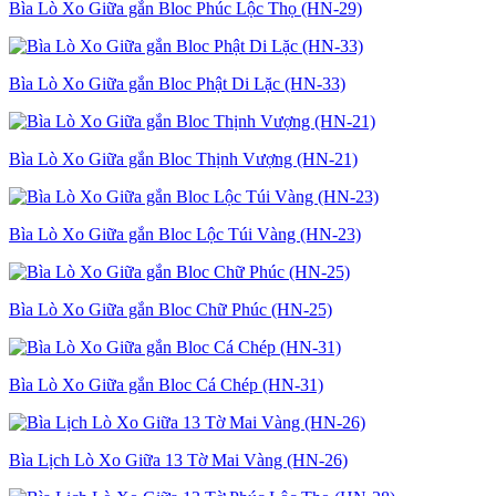
Bìa Lò Xo Giữa gắn Bloc Phúc Lộc Thọ (HN-29)
Bìa Lò Xo Giữa gắn Bloc Phật Di Lặc (HN-33)
Bìa Lò Xo Giữa gắn Bloc Thịnh Vượng (HN-21)
Bìa Lò Xo Giữa gắn Bloc Lộc Túi Vàng (HN-23)
Bìa Lò Xo Giữa gắn Bloc Chữ Phúc (HN-25)
Bìa Lò Xo Giữa gắn Bloc Cá Chép (HN-31)
Bìa Lịch Lò Xo Giữa 13 Tờ Mai Vàng (HN-26)