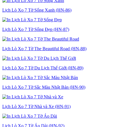
Lịch Lò Xo 7 Tờ Sống Xanh (HN-86)
Lịch Lò Xo 7 Tờ Sống Đẹp (HN-87)
Lịch Lò Xo 7 Tờ The Beautiful Road (HN-88)
Lịch Lò Xo 7 Tờ Du Lịch Thế Giới (HN-89)
Lịch Lò Xo 7 Tờ Sắc Màu Nhật Bản (HN-90)
Lịch Lò Xo 7 Tờ Nhà và Xe (HN-91)
Lịch Lò Xo 7 Tờ Áo Dài (HN-92)