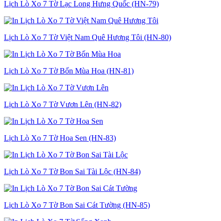
Lịch Lò Xo 7 Tờ Lạc Long Hưng Quốc (HN-79)
Lịch Lò Xo 7 Tờ Việt Nam Quê Hương Tôi (HN-80)
Lịch Lò Xo 7 Tờ Bốn Mùa Hoa (HN-81)
Lịch Lò Xo 7 Tờ Vươn Lên (HN-82)
Lịch Lò Xo 7 Tờ Hoa Sen (HN-83)
Lịch Lò Xo 7 Tờ Bon Sai Tài Lộc (HN-84)
Lịch Lò Xo 7 Tờ Bon Sai Cát Tường (HN-85)