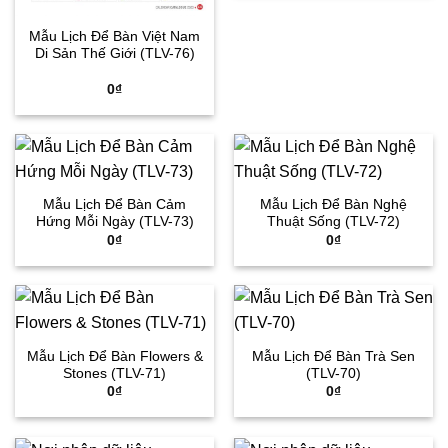
Mẫu Lịch Để Bàn Việt Nam
Di Sản Thế Giới (TLV-76)
0
₫
Mẫu Lịch Để Bàn Cảm
Mẫu Lịch Để Bàn Nghệ
Hứng Mỗi Ngày (TLV-73)
Thuật Sống (TLV-72)
0
₫
0
₫
Mẫu Lịch Để Bàn Flowers &
Mẫu Lịch Để Bàn Trà Sen
Stones (TLV-71)
(TLV-70)
0
₫
0
₫