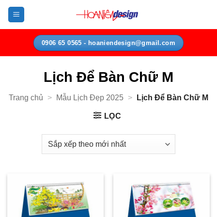
Bỏ
qua
nội
dung
0906 65 0565 - hoaniendesign@gmail.com
Lịch Để Bàn Chữ M
Trang chủ
>
Mẫu Lịch Đẹp 2025
>
Lịch Để Bàn Chữ M
LỌC