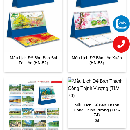
Mẫu Lịch Để Bàn Bon Sai
Mẫu Lịch Để Bàn Lộc Xuân
Tài Lộc (HN-52)
(HN-53)
Mẫu Lịch Để Bàn Thành
Công Thịnh Vượng (TLV-
74)
0
₫