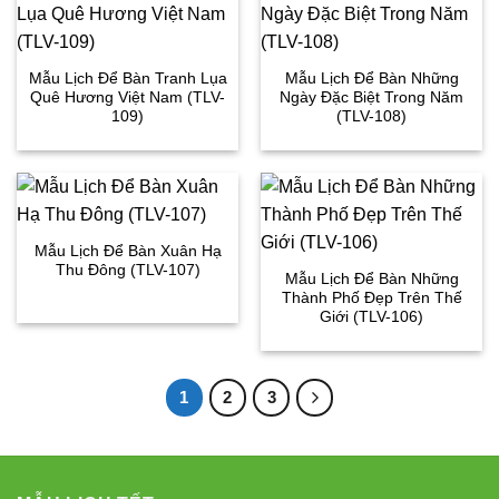
Mẫu Lịch Để Bàn Tranh Lụa
Mẫu Lịch Để Bàn Những
Quê Hương Việt Nam (TLV-
Ngày Đặc Biệt Trong Năm
109)
(TLV-108)
Mẫu Lịch Để Bàn Xuân Hạ
Thu Đông (TLV-107)
Mẫu Lịch Để Bàn Những
Thành Phố Đẹp Trên Thế
Giới (TLV-106)
1
2
3