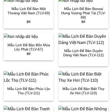
Mẫu Lịch Để Bàn Một
Mẫu Lịch Để Bàn Bonsai
Thoáng Việt Nam (TLV-69)
Hưng Vượng Phát Tài (TLV-
68)
0
₫
0
₫
Mẫu Lịch Để Bàn Bốn Mùa
Lộc Phát (TLV-67)
Mẫu Lịch Để Bàn Duyên
0
₫
Dáng Việt Nam (TLV-112)
Mẫu Lịch Để Bàn Phúc Lộc
Mẫu Lịch Để Bàn Biệt Thự
Thọ (TLV-111)
Xe Hơi (TLV-110)