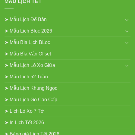
MẪU LỊCH TẾT
➤ Mẫu Lịch Để Bàn
➤ Mẫu Lịch Bloc 2026
➤ Mẫu Bìa Lịch BLoc
➤ Mẫu Bìa Ván Offset
➤ Mẫu Lịch Lò Xo Giữa
➤ Mẫu Lịch 52 Tuần
➤ Mẫu Lịch Khung Ngọc
➤ Mẫu Lịch Gỗ Cao Cấp
➤ Lịch Lò Xo 7 Tờ
➤ In Lịch Tết 2026
➤ Bảng giá Lịch Tết 2026