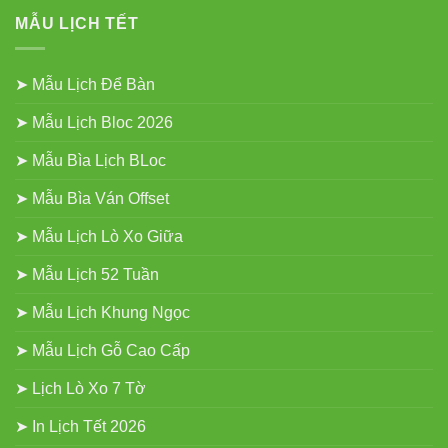
MẪU LỊCH TẾT
➤ Mẫu Lịch Để Bàn
➤ Mẫu Lịch Bloc 2026
➤ Mẫu Bìa Lịch BLoc
➤ Mẫu Bìa Ván Offset
➤ Mẫu Lịch Lò Xo Giữa
➤ Mẫu Lịch 52 Tuần
➤ Mẫu Lịch Khung Ngọc
➤ Mẫu Lịch Gỗ Cao Cấp
➤ Lịch Lò Xo 7 Tờ
➤ In Lịch Tết 2026