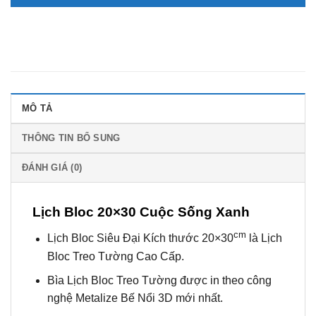
MÔ TẢ
THÔNG TIN BỔ SUNG
ĐÁNH GIÁ (0)
Lịch Bloc 20×30 Cuộc Sống Xanh
cm
Lịch Bloc Siêu Đại Kích thước 20×30
là Lịch
Bloc Treo Tường Cao Cấp.
Bìa Lịch Bloc Treo Tường
được in theo công
nghệ Metalize Bế Nổi 3D mới nhất.