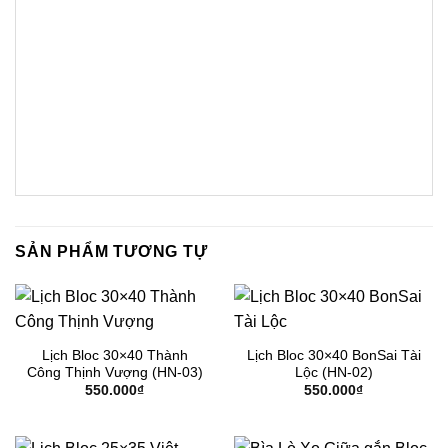
SẢN PHẨM TƯƠNG TỰ
Lịch Bloc 30×40 Thành
Lịch Bloc 30×40 BonSai Tài
Công Thịnh Vượng (HN-03)
Lộc (HN-02)
550.000
₫
550.000
₫