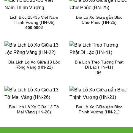
Lịch Bloc 25×35 Việt Nam
Bìa Lò Xo Giữa gắn Bloc
Thịnh Vượng (HN-06)
Chữ Phúc (HN-25)
400.000
₫
Bìa Lịch Lò Xo Giữa 13 Lộc
Bìa Lịch Treo Tường Phật
Rồng Vàng (HN-22)
Di Lặc (HN-41)
0
₫
Bìa Lịch Lò Xo Giữa 13 Tờ
Bìa Lò Xo Giữa gắn Bloc
Mai Vàng (HN-26)
Thịnh Vượng (HN-21)