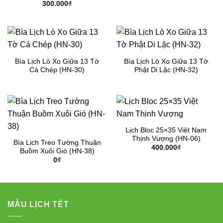
300.000
₫
Bìa Lịch Lò Xo Giữa 13 Tờ
Bìa Lịch Lò Xo Giữa 13 Tờ
Cá Chép (HN-30)
Phật Di Lặc (HN-32)
Lịch Bloc 25×35 Việt Nam
Thịnh Vượng (HN-06)
Bìa Lịch Treo Tường Thuận
400.000
₫
Buồm Xuôi Gió (HN-38)
0
₫
MẪU LỊCH TẾT