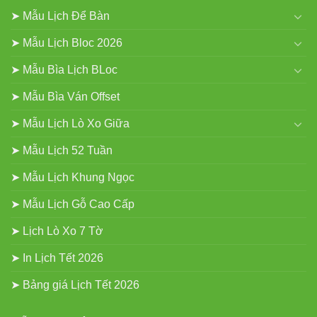
➤ Mẫu Lịch Để Bàn
➤ Mẫu Lịch Bloc 2026
➤ Mẫu Bìa Lịch BLoc
➤ Mẫu Bìa Ván Offset
➤ Mẫu Lịch Lò Xo Giữa
➤ Mẫu Lịch 52 Tuần
➤ Mẫu Lịch Khung Ngọc
➤ Mẫu Lịch Gỗ Cao Cấp
➤ Lịch Lò Xo 7 Tờ
➤ In Lịch Tết 2026
➤ Bảng giá Lịch Tết 2026