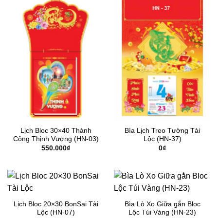
Lịch Bloc 30×40 Thành
Bìa Lịch Treo Tường Tài
Công Thịnh Vượng (HN-03)
Lộc (HN-37)
550.000
₫
0
₫
Lịch Bloc 20×30 BonSai Tài
Bìa Lò Xo Giữa gắn Bloc
Lộc (HN-07)
Lộc Túi Vàng (HN-23)