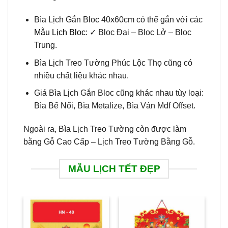
Bìa Lịch Gắn Bloc 40x60cm có thể gắn với các
Mẫu Lịch Bloc
: ✓ Bloc Đại – Bloc Lở – Bloc
Trung.
Bìa Lịch Treo Tường Phúc Lộc Thọ cũng có
nhiều chất liệu khác nhau.
Giá Bìa Lịch Gắn Bloc cũng khác nhau tùy loại:
Bìa Bế Nổi, Bìa Metalize, Bìa Ván Mdf Offset.
Ngoài ra, Bìa Lịch Treo Tường còn được làm
bằng Gỗ Cao Cấp – Lịch Treo Tường Bằng Gỗ.
MẪU LỊCH TẾT ĐẸP