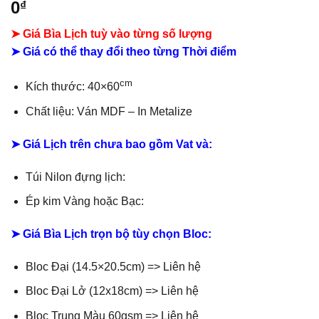
0
₫
➤ Giá Bìa Lịch tuỳ vào từng số lượng
➤ Giá có thể thay đổi theo từng Thời điểm
cm
Kích thước: 40×60
Chất liệu:
Ván MDF –
In Metalize
➤ Giá Lịch trên chưa bao gồm
Vat và:
Túi Nilon đựng lịch:
Ép kim Vàng hoặc Bạc:
➤ Giá Bìa Lịch trọn bộ tùy chọn Bloc:
Bloc Đại (14.5×20.5cm) => Liên hệ
Bloc Đại Lở (12x18cm) => Liên hệ
Bloc Trung Màu 60gsm => Liên hệ