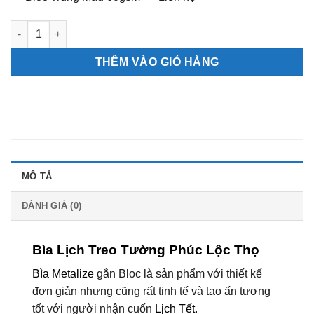
Bìa Lịch Treo Tường Phúc Lộc Thọ (HN-40) số lượng
THÊM VÀO GIỎ HÀNG
MÔ TẢ
ĐÁNH GIÁ (0)
Bìa Lịch Treo Tường Phúc Lộc Thọ
Bìa Metalize
gắn Bloc là sản phẩm với thiết kế
đơn giản nhưng cũng rất tinh tế và tạo ấn tượng
tốt với người nhận cuốn
Lịch Tết
.