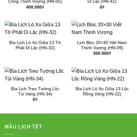
Công Thịnh Vượng (HN-05)
Di Lặc (HN-41)
400.000
₫
0
₫
Bìa Lịch Lò Xo Giữa 13 Tờ
Lịch Bloc 20×30 Việt Nam
Phật Di Lặc (HN-32)
Thịnh Vượng (HN-09)
300.000
₫
Bìa Lịch Treo Tường Lộc
Bìa Lịch Lò Xo Giữa 13 Lộc
Túi Vàng (HN-34)
Rồng Vàng (HN-22)
0
₫
MẪU LỊCH TẾT