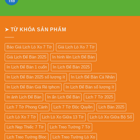
Mẫu
Th9
Không
Lịch
có
Lò
bình
Xo
luận
Giữa
ở
13
In
Tờ
Lịch
➤ TỪ KHÓA SẢN PHẨM
Gỗ
Đẹp
Giá
Rẻ
2027
Báo Giá Lịch Lò Xo 7 Tờ
Giá Lịch Lò Xo 7 Tờ
Giá Lịch Để Bàn 2025
In hình lên Lịch Để Bàn
In Lịch Để Bàn 1 cuốn
In Lịch Để Bàn 2025
In Lịch Để Bàn 2025 số lượng ít
In Lịch Để Bàn Cá Nhân
In Lịch Để Bàn Giá Rẻ tphcm
In Lịch Để Bàn số lượng ít
In ảnh Lịch Để Bàn
In ấn Lịch Để Bàn
Lịch 7 Tờ 2025
Lịch 7 Tờ Phong Cảnh
Lịch 7 Tờ Độc Quyền
Lịch Bàn 2025
Lịch Lò Xo 7 Tờ
Lịch Lò Xo Giữa 13 Tờ
Lịch Lò Xo Giữa Bộ Số
Lịch Nẹp Thiếc 7 Tờ
Lịch Treo Tường 7 Tờ
Lịch Treo Tường Bloc
Lịch Treo Tường Lò Xo