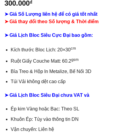
300.000
₫
➤ Giá Số Lượng liên hệ để có giá tốt nhất
➤ Giá thay đổi theo Số lượng & Thời điểm
➤ Giá Lịch Bloc Siêu Cực Đại bao gồm:
cm
Kích thước Bloc Lịch: 20×30
gsm
Ruột Giấy Couche Matt: 60.2
Bìa Treo & Hộp In Metalize, Bế Nổi 3D
Túi Vải không dệt cao cấp
➤ Giá Lịch Bloc Siêu Đại chưa VAT và
Ép kim Vàng hoặc Bạc: Theo SL
Khuôn Ép: Tùy vào thông tin DN
Vận chuyển: Liên hệ