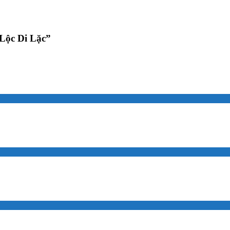
 Lộc Di Lặc”