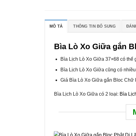
MÔ TẢ
THÔNG TIN BỔ SUNG
ĐÁNH
Bìa Lò Xo Giữa gắn 
Bìa Lịch Lò Xo Giữa 37×68 có thể 
Bìa Lịch Lò Xo Giữa cũng có nhiều 
Giá Bìa Lò Xo Giữa gắn Bloc Chữ 
Bìa Lịch Lò Xo Giữa có 2 loại:
Bìa Lịc