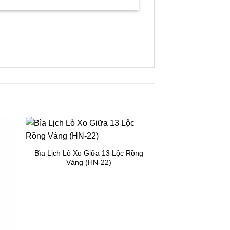
300
Bìa Lịch Lò Xo Giữa 13 Lộc Rồng
Vàng (HN-22)