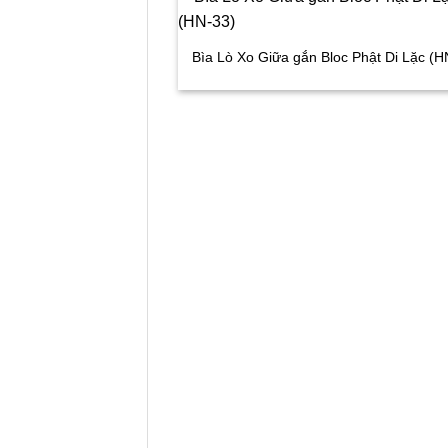
Bìa Lò Xo Giữa gắn Bloc Phật Di Lặc (H