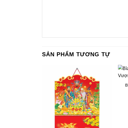
SẢN PHẨM TƯƠNG TỰ
B