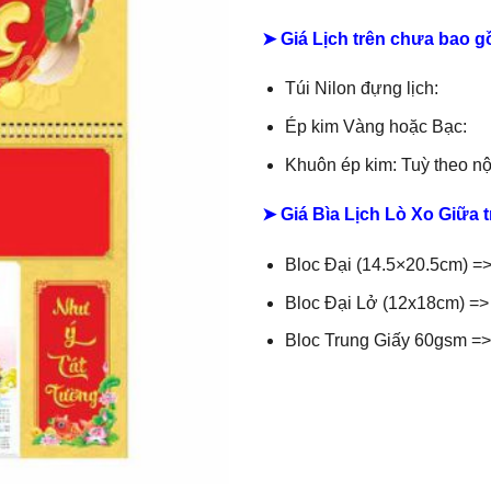
➤ Giá Lịch trên chưa bao 
Túi Nilon đựng lịch:
Ép kim Vàng hoặc Bạc:
Khuôn ép kim: Tuỳ theo n
➤ Giá Bìa Lịch Lò Xo Giữa t
Bloc Đại (14.5×20.5cm) =>
Bloc Đại Lở (12x18cm) => 
Bloc Trung Giấy 60gsm => 