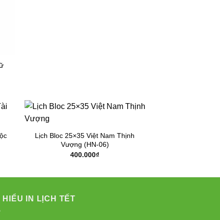
ữ
Lộc
Lịch Bloc 25×35 Việt Nam Thịnh
Vượng (HN-06)
400.000
₫
 HIỂU IN LỊCH TẾT