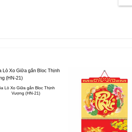
ìa Lò Xo Giữa gắn Bloc Thịnh
Vượng (HN-21)