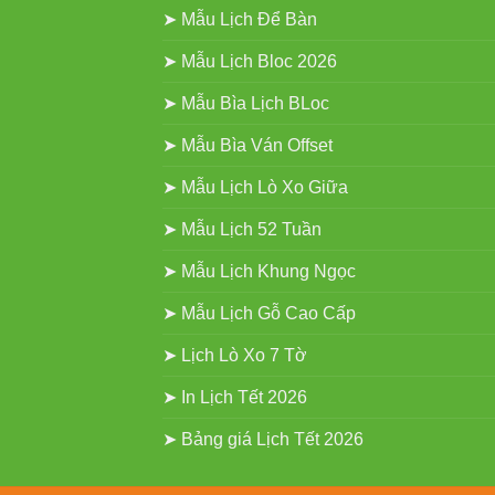
➤ Mẫu Lịch Để Bàn
➤ Mẫu Lịch Bloc 2026
➤ Mẫu Bìa Lịch BLoc
➤ Mẫu Bìa Ván Offset
➤ Mẫu Lịch Lò Xo Giữa
➤ Mẫu Lịch 52 Tuần
➤ Mẫu Lịch Khung Ngọc
➤ Mẫu Lịch Gỗ Cao Cấp
➤ Lịch Lò Xo 7 Tờ
➤ In Lịch Tết 2026
➤ Bảng giá Lịch Tết 2026