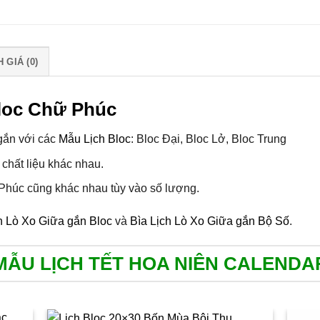
 GIÁ (0)
Bloc Chữ Phúc
gắn với các
Mẫu Lịch Bloc
: Bloc Đại, Bloc Lở, Bloc Trung
chất liệu khác nhau.
Phúc cũng khác nhau tùy vào số lượng.
h Lò Xo Giữa gắn Bloc
và
Bìa Lịch Lò Xo Giữa gắn Bộ Số
.
MẪU LỊCH TẾT HOA NIÊN CALENDA