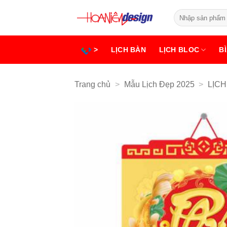
Bỏ
Tìm
qua
kiếm:
nội
dung
>
LỊCH BÀN
LỊCH BLOC
BÌ
Trang chủ
>
Mẫu Lịch Đẹp 2025
>
LỊCH