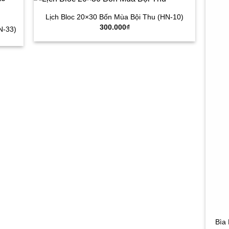
Lịch Bloc 20×30 Bốn Mùa Bội Thu (HN-10)
300.000
₫
N-33)
Bìa