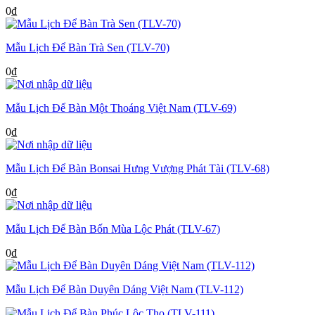
0
₫
Mẫu Lịch Để Bàn Trà Sen (TLV-70)
0
₫
Mẫu Lịch Để Bàn Một Thoáng Việt Nam (TLV-69)
0
₫
Mẫu Lịch Để Bàn Bonsai Hưng Vượng Phát Tài (TLV-68)
0
₫
Mẫu Lịch Để Bàn Bốn Mùa Lộc Phát (TLV-67)
0
₫
Mẫu Lịch Để Bàn Duyên Dáng Việt Nam (TLV-112)