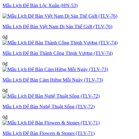
Mẫu Lịch Để Bàn Lộc Xuân (HN-53)
Mẫu Lịch Để Bàn Việt Nam Di Sản Thế Giới (TLV-76)
0
₫
Mẫu Lịch Để Bàn Thành Công Thịnh Vượng (TLV-74)
0
₫
Mẫu Lịch Để Bàn Cảm Hứng Mỗi Ngày (TLV-73)
0
₫
Mẫu Lịch Để Bàn Nghệ Thuật Sống (TLV-72)
0
₫
Mẫu Lịch Để Bàn Flowers & Stones (TLV-71)