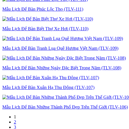
Mẫu Lịch Để Bàn Phúc Lộc Thọ (TLV-111)
Mẫu Lịch Để Bàn Biệt Thự Xe Hơi (TLV-110)
Mẫu Lịch Để Bàn Tranh Lụa Quê Hương Việt Nam (TLV-109)
Mẫu Lịch Để Bàn Những Ngày Đặc Biệt Trong Năm (TLV-108)
Mẫu Lịch Để Bàn Xuân Hạ Thu Đông (TLV-107)
Mẫu Lịch Để Bàn Những Thành Phố Đẹp Trên Thế Giới (TLV-106)
1
2
3