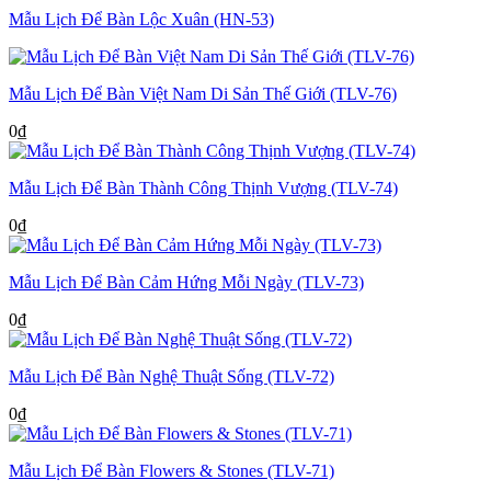
Mẫu Lịch Để Bàn Lộc Xuân (HN-53)
Mẫu Lịch Để Bàn Việt Nam Di Sản Thế Giới (TLV-76)
0
₫
Mẫu Lịch Để Bàn Thành Công Thịnh Vượng (TLV-74)
0
₫
Mẫu Lịch Để Bàn Cảm Hứng Mỗi Ngày (TLV-73)
0
₫
Mẫu Lịch Để Bàn Nghệ Thuật Sống (TLV-72)
0
₫
Mẫu Lịch Để Bàn Flowers & Stones (TLV-71)