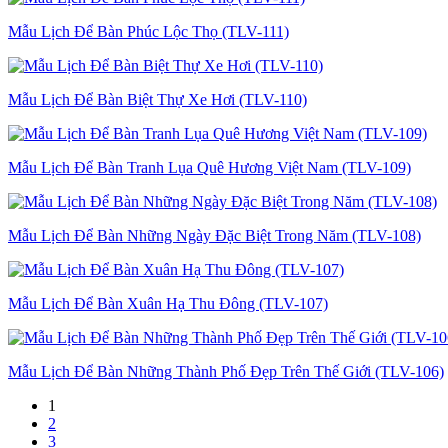
Mẫu Lịch Để Bàn Phúc Lộc Thọ (TLV-111)
Mẫu Lịch Để Bàn Biệt Thự Xe Hơi (TLV-110)
Mẫu Lịch Để Bàn Tranh Lụa Quê Hương Việt Nam (TLV-109)
Mẫu Lịch Để Bàn Những Ngày Đặc Biệt Trong Năm (TLV-108)
Mẫu Lịch Để Bàn Xuân Hạ Thu Đông (TLV-107)
Mẫu Lịch Để Bàn Những Thành Phố Đẹp Trên Thế Giới (TLV-106)
1
2
3