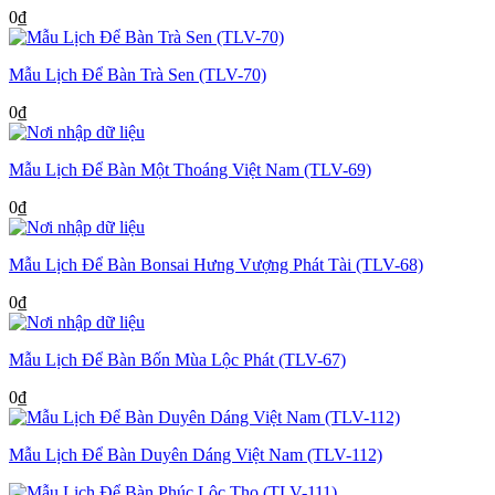
0
₫
Mẫu Lịch Để Bàn Trà Sen (TLV-70)
0
₫
Mẫu Lịch Để Bàn Một Thoáng Việt Nam (TLV-69)
0
₫
Mẫu Lịch Để Bàn Bonsai Hưng Vượng Phát Tài (TLV-68)
0
₫
Mẫu Lịch Để Bàn Bốn Mùa Lộc Phát (TLV-67)
0
₫
Mẫu Lịch Để Bàn Duyên Dáng Việt Nam (TLV-112)