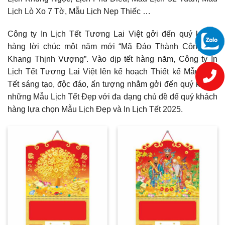
Lịch Lò Xo 7 Tờ, Mẫu Lịch Nẹp Thiếc …
Công ty In Lịch Tết Tương Lai Việt gởi đến quý khách
hàng lời chúc một năm mới “Mã Đáo Thành Công, An
Khang Thịnh Vượng”. Vào dịp tết hàng năm, Công ty In
Lịch Tết Tương Lai Việt lên kế hoạch Thiết kế Mẫu Lịch
Tết sáng tạo, độc đáo, ấn tượng nhằm gởi đến quý khách
những Mẫu Lịch Tết Đẹp với đa dạng chủ đề để quý khách
hàng lựa chọn Mẫu Lịch Đẹp và In Lịch Tết 2025.