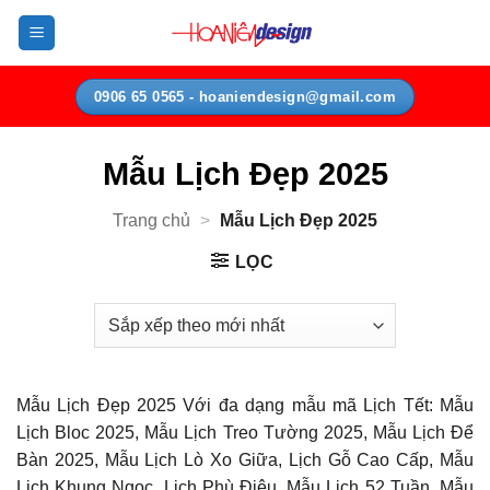
Bỏ
qua
nội
dung
0906 65 0565 - hoaniendesign@gmail.com
Mẫu Lịch Đẹp 2025
Trang chủ
>
Mẫu Lịch Đẹp 2025
LỌC
Mẫu Lịch Đẹp 2025 Với đa dạng mẫu mã Lịch Tết: Mẫu
Lịch Bloc 2025, Mẫu Lịch Treo Tường 2025, Mẫu Lịch Để
Bàn 2025, Mẫu Lịch Lò Xo Giữa, Lịch Gỗ Cao Cấp, Mẫu
Lịch Khung Ngọc, Lịch Phù Điêu, Mẫu Lịch 52 Tuần, Mẫu