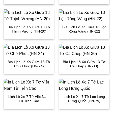
Bìa Lịch Lò Xo Giữa 13 Tờ
Bìa Lịch Lò Xo Giữa 13 Lộc
Thịnh Vượng (HN-20)
Rồng Vàng (HN-22)
Bìa Lịch Lò Xo Giữa 13 Tờ
Bìa Lịch Lò Xo Giữa 13 Tờ
Chữ Phúc (HN-24)
Cá Chép (HN-30)
Lịch Lò Xo 7 Tờ Việt Nam
Lịch Lò Xo 7 Tờ Lạc Long
Từ Trên Cao
Hưng Quốc (HN-79)