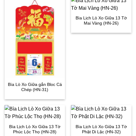
Bìa Lịch Lò Xo Giữa 13 Tờ
Mai Vàng (HN-26)
Bìa Lò Xo Giữa gắn Bloc Cá
Chép (HN-31)
Bìa Lịch Lò Xo Giữa 13 Tờ
Bìa Lịch Lò Xo Giữa 13 Tờ
Phúc Lộc Thọ (HN-28)
Phật Di Lặc (HN-32)