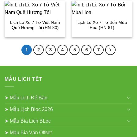
Lịch Lò Xo 7 Tờ Việt Nam
Lịch Lò Xo 7 Tờ Bốn Mùa
Quê Hương Tôi (HN-80)
Hoa (HN-81)
1
2
3
4
5
6
7
MẪU LỊCH TẾT
➤ Mẫu Lịch Để Bàn
➤ Mẫu Lịch Bloc 2026
➤ Mẫu Bìa Lịch BLoc
➤ Mẫu Bìa Ván Offset