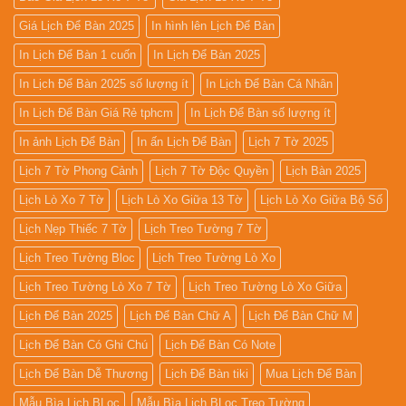
Giá Lịch Để Bàn 2025
In hình lên Lịch Để Bàn
In Lịch Để Bàn 1 cuốn
In Lịch Để Bàn 2025
In Lịch Để Bàn 2025 số lượng ít
In Lịch Để Bàn Cá Nhân
In Lịch Để Bàn Giá Rẻ tphcm
In Lịch Để Bàn số lượng ít
In ảnh Lịch Để Bàn
In ấn Lịch Để Bàn
Lịch 7 Tờ 2025
Lịch 7 Tờ Phong Cảnh
Lịch 7 Tờ Độc Quyền
Lịch Bàn 2025
Lịch Lò Xo 7 Tờ
Lịch Lò Xo Giữa 13 Tờ
Lịch Lò Xo Giữa Bộ Số
Lịch Nẹp Thiếc 7 Tờ
Lịch Treo Tường 7 Tờ
Lịch Treo Tường Bloc
Lịch Treo Tường Lò Xo
Lịch Treo Tường Lò Xo 7 Tờ
Lịch Treo Tường Lò Xo Giữa
Lịch Để Bàn 2025
Lịch Để Bàn Chữ A
Lịch Để Bàn Chữ M
Lịch Để Bàn Có Ghi Chú
Lịch Để Bàn Có Note
Lịch Để Bàn Dễ Thương
Lịch Để Bàn tiki
Mua Lịch Để Bàn
Mẫu Bìa Lịch BLoc
Mẫu Bìa Lịch BLoc Treo Tường