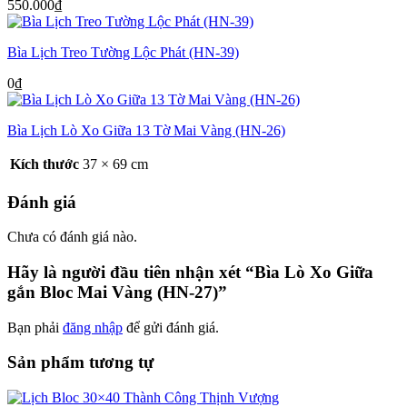
550.000
₫
Bìa Lịch Treo Tường Lộc Phát (HN-39)
0
₫
Bìa Lịch Lò Xo Giữa 13 Tờ Mai Vàng (HN-26)
Kích thước
37 × 69 cm
Đánh giá
Chưa có đánh giá nào.
Hãy là người đầu tiên nhận xét “Bìa Lò Xo Giữa
gắn Bloc Mai Vàng (HN-27)”
Bạn phải
đăng nhập
để gửi đánh giá.
Sản phẩm tương tự