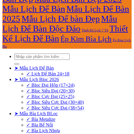
Mẫu Lịch Để Bàn
Mẫu Lịch Để Bàn
2025
Mẫu Lịch Để bàn Đẹp
Mẫu
Lịch Để Bàn Độc Đáo
Thiết
Thiết Kê Lịch 7 Tờ
Kế Lịch Để Bàn
Ép Kim Bìa Lịch
Ép Kim Lịch
Bìa
Tìm
kiếm:
➤ Mẫu Lịch Để Bàn
✓ Lịch Để Bàn 24×18
➤ Mẫu Lịch Bloc 2026
✓ Bloc Đại Hộp (17×24)
✓ Bloc Siêu Đại (20×30)
✓ Bloc Cực Đại (25×25)
✓ Bloc Siêu Cực Đại (30×40)
✓ Bloc Siêu Cực Đại (38×54)
➤ Mẫu Bìa Lịch BLoc
✓ Bìa Metalize
✓ Bìa Bế Nổi
✓ Bìa Lịch Nhựa