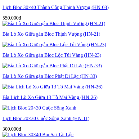
Lịch Bloc 30×40 Thành Công Thịnh Vượng (HN-03)
550.000
₫
Bìa Lò Xo Giữa gắn Bloc Thịnh Vượng (HN-21)
Bìa Lò Xo Giữa gắn Bloc Lộc Túi Vàng (HN-23)
Bìa Lò Xo Giữa gắn Bloc Phật Di Lặc (HN-33)
Bìa Lịch Lò Xo Giữa 13 Tờ Mai Vàng (HN-26)
Lịch Bloc 20×30 Cuộc Sống Xanh (HN-11)
300.000
₫