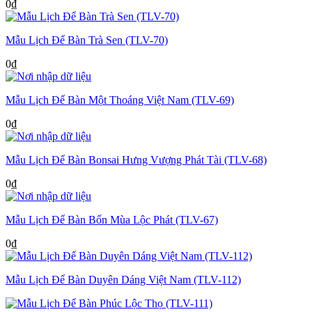
0
₫
Mẫu Lịch Để Bàn Trà Sen (TLV-70)
0
₫
Mẫu Lịch Để Bàn Một Thoáng Việt Nam (TLV-69)
0
₫
Mẫu Lịch Để Bàn Bonsai Hưng Vượng Phát Tài (TLV-68)
0
₫
Mẫu Lịch Để Bàn Bốn Mùa Lộc Phát (TLV-67)
0
₫
Mẫu Lịch Để Bàn Duyên Dáng Việt Nam (TLV-112)