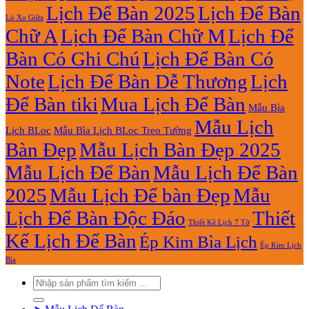
Lịch Để Bàn 2025
Lịch Để Bàn
Lò Xo Giữa
Chữ A
Lịch Để Bàn Chữ M
Lịch Để
Bàn Có Ghi Chú
Lịch Để Bàn Có
Note
Lịch Để Bàn Dễ Thương
Lịch
Để Bàn tiki
Mua Lịch Để Bàn
Mẫu Bìa
Mẫu Lịch
Lịch BLoc
Mẫu Bìa Lịch BLoc Treo Tường
Bàn Đẹp
Mẫu Lịch Bàn Đẹp 2025
Mẫu Lịch Để Bàn
Mẫu Lịch Để Bàn
2025
Mẫu Lịch Để bàn Đẹp
Mẫu
Lịch Để Bàn Độc Đáo
Thiết
Thiết Kê Lịch 7 Tờ
Kế Lịch Để Bàn
Ép Kim Bìa Lịch
Ép Kim Lịch
Bìa
Tìm
kiếm: