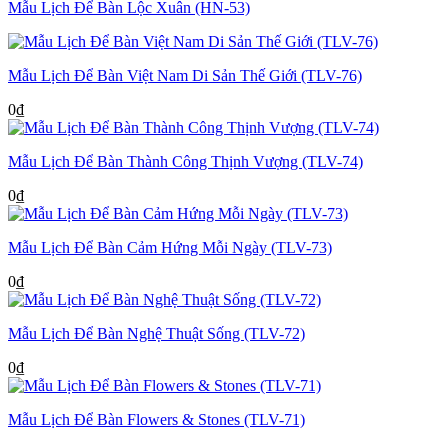
Mẫu Lịch Để Bàn Lộc Xuân (HN-53)
Mẫu Lịch Để Bàn Việt Nam Di Sản Thế Giới (TLV-76)
0
₫
Mẫu Lịch Để Bàn Thành Công Thịnh Vượng (TLV-74)
0
₫
Mẫu Lịch Để Bàn Cảm Hứng Mỗi Ngày (TLV-73)
0
₫
Mẫu Lịch Để Bàn Nghệ Thuật Sống (TLV-72)
0
₫
Mẫu Lịch Để Bàn Flowers & Stones (TLV-71)