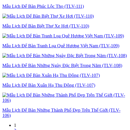
Mẫu Lịch Để Bàn Phúc Lộc Thọ (TLV-111)
Mẫu Lịch Để Bàn Biệt Thự Xe Hơi (TLV-110)
Mẫu Lịch Để Bàn Tranh Lụa Quê Hương Việt Nam (TLV-109)
Mẫu Lịch Để Bàn Những Ngày Đặc Biệt Trong Năm (TLV-108)
Mẫu Lịch Để Bàn Xuân Hạ Thu Đông (TLV-107)
Mẫu Lịch Để Bàn Những Thành Phố Đẹp Trên Thế Giới (TLV-
106)
1