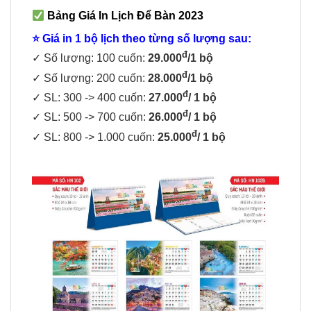
Bảng Giá In Lịch Để Bàn 2023
⭐ Giá in 1 bộ lịch theo từng số lượng sau:
đ
✓ Số lượng: 100 cuốn:
29.000
/1 bộ
đ
✓ Số lượng: 200 cuốn:
28.000
/1 bộ
đ
✓ SL: 300 -> 400 cuốn:
27.000
/ 1 bộ
đ
✓ SL: 500 -> 700 cuốn:
26.000
/ 1 bộ
đ
✓ SL: 800 -> 1.000 cuốn:
25.000
/ 1 bộ