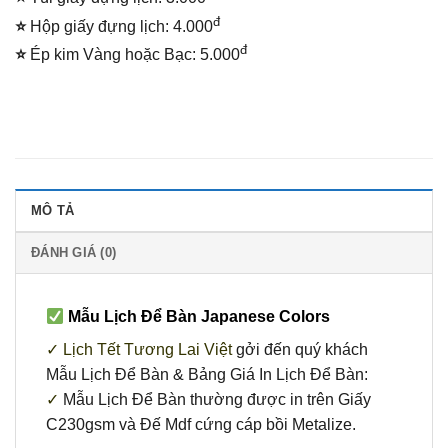
đ
⭐
Hộp giấy đựng lịch: 4.000
đ
⭐
Ép kim Vàng hoặc Bạc: 5.000
MÔ TẢ
ĐÁNH GIÁ (0)
Mẫu Lịch Để Bàn Japanese Colors
✓ Lịch Tết Tương Lai Việt
gởi đến quý khách
Mẫu Lịch Để Bàn & Bảng Giá In Lịch Để Bàn:
✓
Mẫu Lịch Để Bàn thường được in trên Giấy
C230gsm và Đế Mdf cứng cáp bồi Metalize.