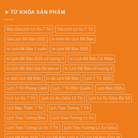
13
In
Tờ
Lịch
➤ TỪ KHÓA SẢN PHẨM
Gỗ
Đẹp
Giá
Rẻ
2027
Báo Giá Lịch Lò Xo 7 Tờ
Giá Lịch Lò Xo 7 Tờ
Giá Lịch Để Bàn 2025
In hình lên Lịch Để Bàn
In Lịch Để Bàn 1 cuốn
In Lịch Để Bàn 2025
In Lịch Để Bàn 2025 số lượng ít
In Lịch Để Bàn Cá Nhân
In Lịch Để Bàn Giá Rẻ tphcm
In Lịch Để Bàn số lượng ít
In ảnh Lịch Để Bàn
In ấn Lịch Để Bàn
Lịch 7 Tờ 2025
Lịch 7 Tờ Phong Cảnh
Lịch 7 Tờ Độc Quyền
Lịch Bàn 2025
Lịch Lò Xo 7 Tờ
Lịch Lò Xo Giữa 13 Tờ
Lịch Lò Xo Giữa Bộ Số
Lịch Nẹp Thiếc 7 Tờ
Lịch Treo Tường 7 Tờ
Lịch Treo Tường Bloc
Lịch Treo Tường Lò Xo
Lịch Treo Tường Lò Xo 7 Tờ
Lịch Treo Tường Lò Xo Giữa
Lịch Để Bàn 2025
Lịch Để Bàn Chữ A
Lịch Để Bàn Chữ M