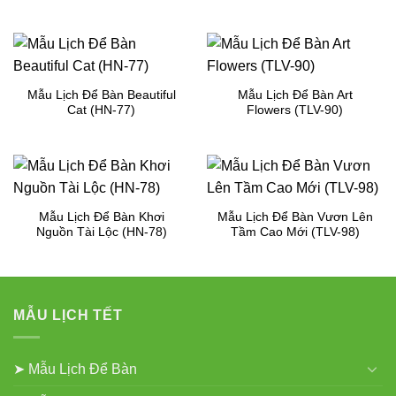
Mẫu Lịch Để Bàn Beautiful
Mẫu Lịch Để Bàn Art
Cat (HN-77)
Flowers (TLV-90)
Mẫu Lịch Để Bàn Khơi
Mẫu Lịch Để Bàn Vươn Lên
Nguồn Tài Lộc (HN-78)
Tầm Cao Mới (TLV-98)
MẪU LỊCH TẾT
➤ Mẫu Lịch Để Bàn