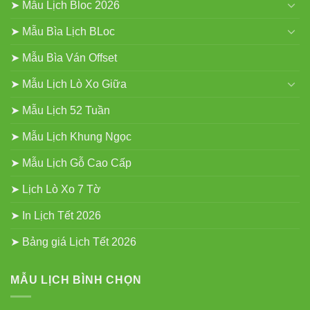
➤ Mẫu Lịch Bloc 2026
➤ Mẫu Bìa Lịch BLoc
➤ Mẫu Bìa Ván Offset
➤ Mẫu Lịch Lò Xo Giữa
➤ Mẫu Lịch 52 Tuần
➤ Mẫu Lịch Khung Ngọc
➤ Mẫu Lịch Gỗ Cao Cấp
➤ Lịch Lò Xo 7 Tờ
➤ In Lịch Tết 2026
➤ Bảng giá Lịch Tết 2026
MẪU LỊCH BÌNH CHỌN