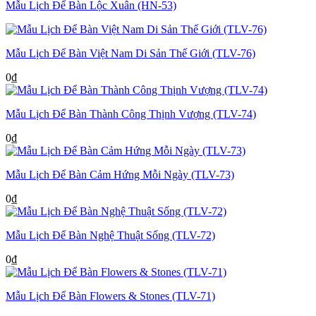
Mẫu Lịch Để Bàn Lộc Xuân (HN-53)
Mẫu Lịch Để Bàn Việt Nam Di Sản Thế Giới (TLV-76)
0
₫
Mẫu Lịch Để Bàn Thành Công Thịnh Vượng (TLV-74)
0
₫
Mẫu Lịch Để Bàn Cảm Hứng Mỗi Ngày (TLV-73)
0
₫
Mẫu Lịch Để Bàn Nghệ Thuật Sống (TLV-72)
0
₫
Mẫu Lịch Để Bàn Flowers & Stones (TLV-71)