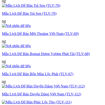
0
₫
Mẫu Lịch Để Bàn Trà Sen (TLV-70)
0
₫
Mẫu Lịch Để Bàn Một Thoáng Việt Nam (TLV-69)
0
₫
Mẫu Lịch Để Bàn Bonsai Hưng Vượng Phát Tài (TLV-68)
0
₫
Mẫu Lịch Để Bàn Bốn Mùa Lộc Phát (TLV-67)
0
₫
Mẫu Lịch Để Bàn Duyên Dáng Việt Nam (TLV-112)