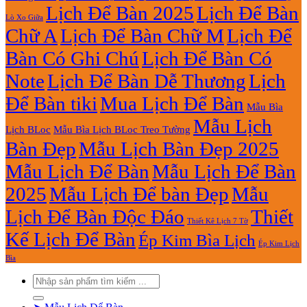
Lịch Để Bàn 2025
Lịch Để Bàn
Lò Xo Giữa
Chữ A
Lịch Để Bàn Chữ M
Lịch Để
Bàn Có Ghi Chú
Lịch Để Bàn Có
Note
Lịch Để Bàn Dễ Thương
Lịch
Để Bàn tiki
Mua Lịch Để Bàn
Mẫu Bìa
Mẫu Lịch
Lịch BLoc
Mẫu Bìa Lịch BLoc Treo Tường
Bàn Đẹp
Mẫu Lịch Bàn Đẹp 2025
Mẫu Lịch Để Bàn
Mẫu Lịch Để Bàn
2025
Mẫu Lịch Để bàn Đẹp
Mẫu
Lịch Để Bàn Độc Đáo
Thiết
Thiết Kê Lịch 7 Tờ
Kế Lịch Để Bàn
Ép Kim Bìa Lịch
Ép Kim Lịch
Bìa
Tìm
kiếm: