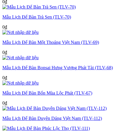
0
₫
Mẫu Lịch Để Bàn Trà Sen (TLV-70)
0
₫
Mẫu Lịch Để Bàn Một Thoáng Việt Nam (TLV-69)
0
₫
Mẫu Lịch Để Bàn Bonsai Hưng Vượng Phát Tài (TLV-68)
0
₫
Mẫu Lịch Để Bàn Bốn Mùa Lộc Phát (TLV-67)
0
₫
Mẫu Lịch Để Bàn Duyên Dáng Việt Nam (TLV-112)