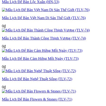
Mẫu Lịch Để Bàn Lộc Xuân (HN-53)
Mẫu Lịch Để Bàn Việt Nam Di Sản Thế Giới (TLV-76)
0
₫
Mẫu Lịch Để Bàn Thành Công Thịnh Vượng (TLV-74)
0
₫
Mẫu Lịch Để Bàn Cảm Hứng Mỗi Ngày (TLV-73)
0
₫
Mẫu Lịch Để Bàn Nghệ Thuật Sống (TLV-72)
0
₫
Mẫu Lịch Để Bàn Flowers & Stones (TLV-71)