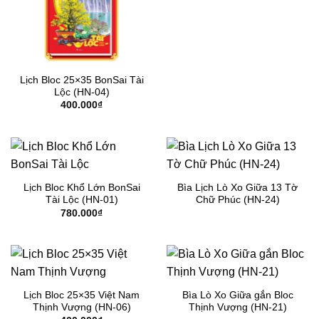
Lịch Bloc 25×35 BonSai Tài
Lộc (HN-04)
400.000
₫
Lịch Bloc Khổ Lớn BonSai
Bìa Lịch Lò Xo Giữa 13 Tờ
Tài Lộc (HN-01)
Chữ Phúc (HN-24)
780.000
₫
Lịch Bloc 25×35 Việt Nam
Bìa Lò Xo Giữa gắn Bloc
Thịnh Vượng (HN-06)
Thịnh Vượng (HN-21)