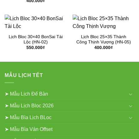
400.000
₫
Lịch Bloc 30×40 BonSai Tài
Lịch Bloc 25×35 Thành
Lộc (HN-02)
Công Thịnh Vượng (HN-05)
550.000
₫
400.000
₫
MẪU LỊCH TẾT
➤ Mẫu Lịch Để Bàn
➤ Mẫu Lịch Bloc 2026
➤ Mẫu Bìa Lịch BLoc
➤ Mẫu Bìa Ván Offset