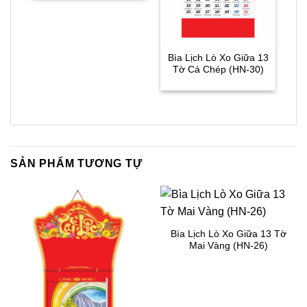
Bìa Lịch Lò Xo Giữa 13
Tờ Cá Chép (HN-30)
SẢN PHẨM TƯƠNG TỰ
Bìa Lịch Lò Xo Giữa 13 Tờ
Mai Vàng (HN-26)