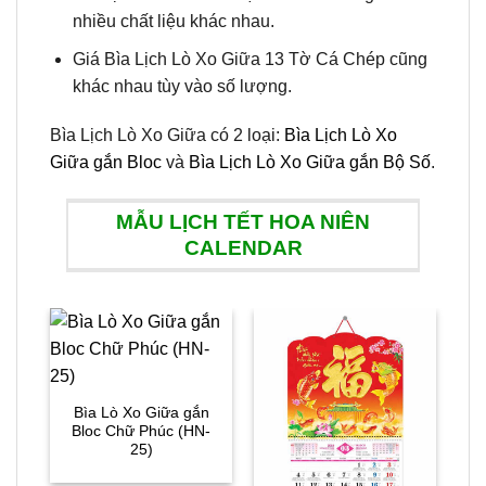
nhiều chất liệu khác nhau.
Giá Bìa Lịch Lò Xo Giữa 13 Tờ Cá Chép cũng
khác nhau tùy vào số lượng.
Bìa Lịch Lò Xo Giữa có 2 loại:
Bìa Lịch Lò Xo
Giữa gắn Bloc
và
Bìa Lịch Lò Xo Giữa gắn Bộ Số
.
MẪU LỊCH TẾT HOA NIÊN
CALENDAR
Sal
Lị
Bìa Lò Xo Giữa gắn
Bloc Chữ Phúc (HN-
25)