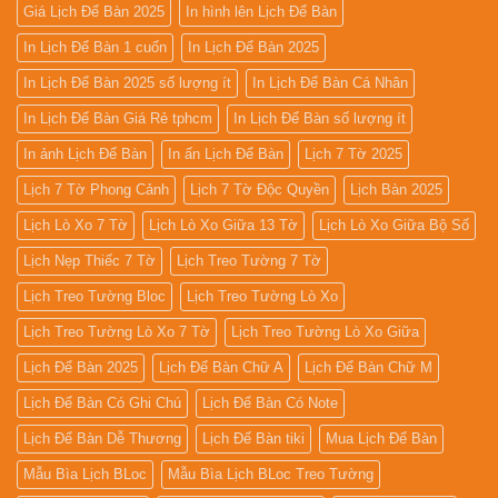
Giá Lịch Để Bàn 2025
In hình lên Lịch Để Bàn
In Lịch Để Bàn 1 cuốn
In Lịch Để Bàn 2025
In Lịch Để Bàn 2025 số lượng ít
In Lịch Để Bàn Cá Nhân
In Lịch Để Bàn Giá Rẻ tphcm
In Lịch Để Bàn số lượng ít
In ảnh Lịch Để Bàn
In ấn Lịch Để Bàn
Lịch 7 Tờ 2025
Lịch 7 Tờ Phong Cảnh
Lịch 7 Tờ Độc Quyền
Lịch Bàn 2025
Lịch Lò Xo 7 Tờ
Lịch Lò Xo Giữa 13 Tờ
Lịch Lò Xo Giữa Bộ Số
Lịch Nẹp Thiếc 7 Tờ
Lịch Treo Tường 7 Tờ
Lịch Treo Tường Bloc
Lịch Treo Tường Lò Xo
Lịch Treo Tường Lò Xo 7 Tờ
Lịch Treo Tường Lò Xo Giữa
Lịch Để Bàn 2025
Lịch Để Bàn Chữ A
Lịch Để Bàn Chữ M
Lịch Để Bàn Có Ghi Chú
Lịch Để Bàn Có Note
Lịch Để Bàn Dễ Thương
Lịch Để Bàn tiki
Mua Lịch Để Bàn
Mẫu Bìa Lịch BLoc
Mẫu Bìa Lịch BLoc Treo Tường