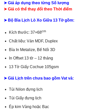
➤ Giá áp dụng theo từng Số lượng
➤ Giá có thể thay đổi theo Thời điểm
➤ Bộ Bìa Lịch Lò Xo Giữa 13 Tờ gồm:
cm
Kích thước: 37×68
Chất liệu:
Ván MDF, Duplex
Bìa In Metalize,
Bế Nổi 3D
In Offset 13 tờ – 12 tháng
13 Tờ Giấy Cochue 105gsm
➤ Giá Lịch trên chưa bao gồm
Vat và:
Túi Nilon đựng lịch
Túi Giấy đựng lịch
Ép kim Vàng hoặc Bạc