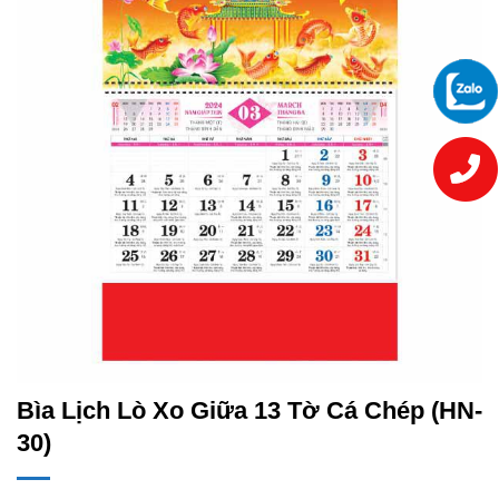
Bìa Lịch Lò Xo Giữa 13 Tờ Cá Chép (HN-
30)