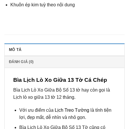
Khuôn ép kim tuỳ theo nội dung
MÔ TẢ
ĐÁNH GIÁ (0)
Bìa Lịch Lò Xo Giữa 13 Tờ Cá Chép
Bìa Lịch Lò Xo Giữa Bộ Số 13 tờ hay còn gọi là
Lịch lò xo giữa 13 tờ 12 tháng.
Với ưu điểm của
Lịch Treo Tường
là tính tiện
lợi, đẹp mắt, dễ nhìn và nhỏ gọn.
Bìa Lịch Lò Xo Giữa Bộ Số 13 Tờ cũng có