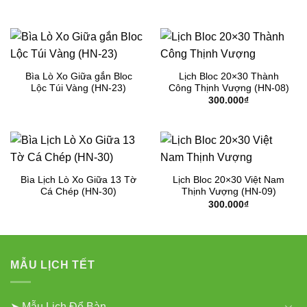
Bìa Lò Xo Giữa gắn Bloc
Lịch Bloc 20×30 Thành
Lộc Túi Vàng (HN-23)
Công Thịnh Vượng (HN-08)
300.000
₫
Bìa Lịch Lò Xo Giữa 13 Tờ
Lịch Bloc 20×30 Việt Nam
Cá Chép (HN-30)
Thịnh Vượng (HN-09)
300.000
₫
MẪU LỊCH TẾT
➤ Mẫu Lịch Để Bàn