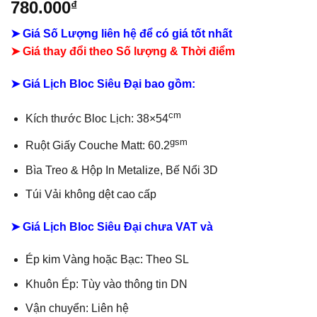
780.000
₫
➤ Giá Số Lượng liên hệ để có giá tốt nhất
➤ Giá thay đổi theo Số lượng & Thời điểm
➤ Giá Lịch Bloc Siêu Đại bao gồm:
cm
Kích thước Bloc Lịch: 38×54
gsm
Ruột Giấy Couche Matt: 60.2
Bìa Treo & Hộp In Metalize, Bế Nổi 3D
Túi Vải không dệt cao cấp
➤ Giá Lịch Bloc Siêu Đại chưa VAT và
Ép kim Vàng hoặc Bạc: Theo SL
Khuôn Ép: Tùy vào thông tin DN
Vận chuyển: Liên hệ