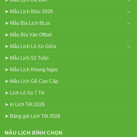
➤ Mẫu Lịch Bloc 2026
➤ Mẫu Bìa Lịch BLoc
➤ Mẫu Bìa Ván Offset
➤ Mẫu Lịch Lò Xo Giữa
➤ Mẫu Lịch 52 Tuần
➤ Mẫu Lịch Khung Ngọc
➤ Mẫu Lịch Gỗ Cao Cấp
➤ Lịch Lò Xo 7 Tờ
➤ In Lịch Tết 2026
➤ Bảng giá Lịch Tết 2026
MẪU LỊCH BÌNH CHỌN