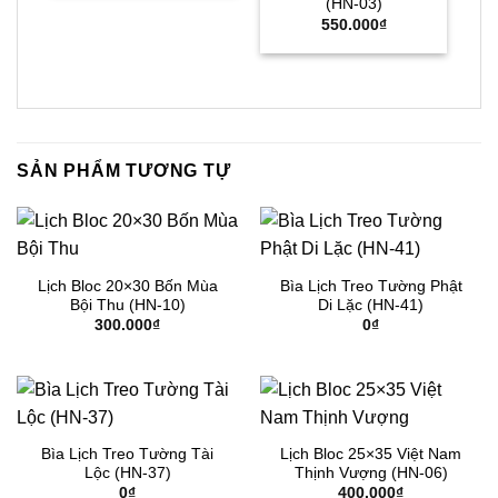
(HN-03)
550.000
₫
SẢN PHẨM TƯƠNG TỰ
Lịch Bloc 20×30 Bốn Mùa
Bìa Lịch Treo Tường Phật
Bội Thu (HN-10)
Di Lặc (HN-41)
300.000
₫
0
₫
Bìa Lịch Treo Tường Tài
Lịch Bloc 25×35 Việt Nam
Lộc (HN-37)
Thịnh Vượng (HN-06)
0
₫
400.000
₫