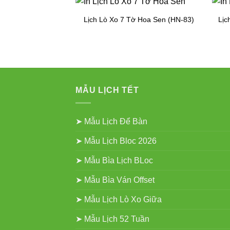
Lịch Lò Xo 7 Tờ Hoa Sen (HN-83)
Lịc
MẪU LỊCH TẾT
➤ Mẫu Lịch Để Bàn
➤ Mẫu Lịch Bloc 2026
➤ Mẫu Bìa Lịch BLoc
➤ Mẫu Bìa Ván Offset
➤ Mẫu Lịch Lò Xo Giữa
➤ Mẫu Lịch 52 Tuần