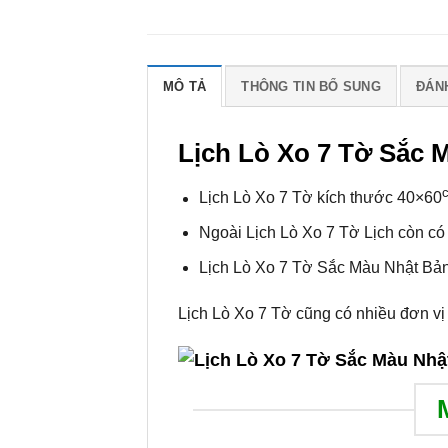
MÔ TẢ
THÔNG TIN BỔ SUNG
ĐÁNH
Lịch Lò Xo 7 Tờ Sắc 
Lịch Lò Xo 7 Tờ kích thước 40×60
Ngoài Lịch Lò Xo 7 Tờ Lịch còn có
Lịch Lò Xo 7 Tờ Sắc Màu Nhật Bản 
Lịch Lò Xo 7 Tờ cũng có nhiều đơn vị 