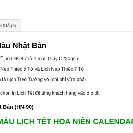
 GIÁ (0)
Màu Nhật Bản
cm
, in Offset 7 tờ 1 mặt, Giấy C230gsm
 Nẹp Thiếc 5 Tờ và Lịch Nẹp Thiếc 7 Tờ
là Lịch Treo Tường với chi phí vừa phải
chọn In Lịch Tết để tặng khách hàng vào dịp tết.
MẪU LỊCH TẾT HOA NIÊN CALENDA