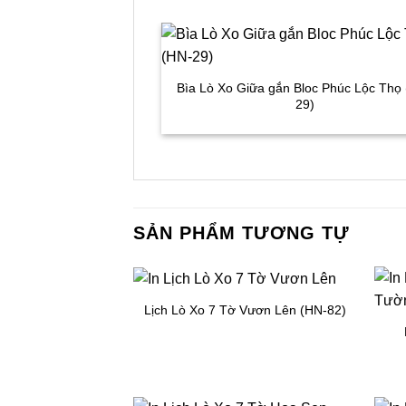
Bìa Lò Xo Giữa gắn Bloc Phúc Lộc Thọ
29)
SẢN PHẨM TƯƠNG TỰ
Lịch Lò Xo 7 Tờ Vươn Lên (HN-82)