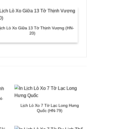
Lịch Lò Xo Giữa 13 Tờ Thịnh Vượng (HN-
Bìa Lò Xo Giữa gắn 
20)
N-
Lịch Lò Xo 7 Tờ Lạc Long Hưng
Quốc (HN-79)