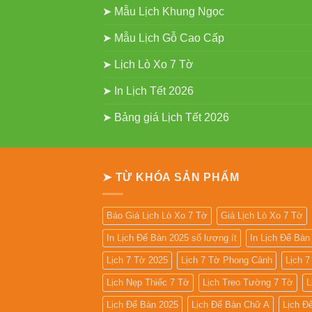
➤ Mẫu Lịch Khung Ngọc
➤ Mẫu Lịch Gỗ Cao Cấp
➤ Lịch Lò Xo 7 Tờ
➤ In Lịch Tết 2026
➤ Bảng giá Lịch Tết 2026
➤ TỪ KHÓA SẢN PHẨM
Báo Giá Lịch Lò Xo 7 Tờ
Giá Lịch Lò Xo 7 Tờ
In Lịch Để Bàn 2025 số lượng ít
In Lịch Để Bà
Lịch 7 Tờ 2025
Lịch 7 Tờ Phong Cảnh
Lịch 
Lịch Nẹp Thiếc 7 Tờ
Lịch Treo Tường 7 Tờ
L
Lịch Để Bàn 2025
Lịch Để Bàn Chữ A
Lịch Đ