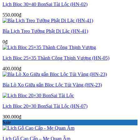
Lịch Bloc 30×40 BonSai Tài Lộc (HN-02)
550.000
₫
Bìa Lịch Treo Tường Phật Di Lặc (HN-41)
0
₫
Lịch Bloc 25×35 Thành Công Thịnh Vượng (HN-05)
400.000
₫
Bìa Lò Xo Giữa gắn Bloc Lộc Túi Vàng (HN-23)
Lịch Bloc 20×30 BonSai Tài Lộc (HN-07)
300.000
₫
Sale
Lịch Gỗ Cao Cấp – Mẹ Quan Âm