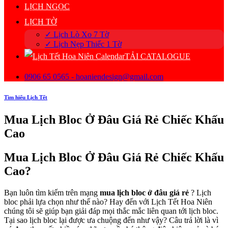
LỊCH NGỌC
LỊCH TỜ
✓ Lịch Lò Xo 7 Tờ
✓ Lịch Nẹp Thiếc 1 Tờ
TẢI CATALOGUE
0906 65 0565 - hoaniendesign@gmail.com
Tìm hiểu Lịch Tết
Mua Lịch Bloc Ở Đâu Giá Rẻ Chiếc Khấu
Cao
Mua Lịch Bloc Ở Đâu Giá Rẻ Chiếc Khấu
Cao?
Bạn luôn tìm kiếm trên mạng
mua
lịch bloc ở đâu giá rẻ
? Lịch
bloc phải lựa chọn như thế nào? Hay đến với Lịch Tết Hoa Niên
chúng tôi sẽ giúp bạn giải đáp mọi thắc mắc liên quan tới lịch bloc.
Tại sao lịch bloc lại được ưa chuộng đến như vậy? Câu trả lời là vì