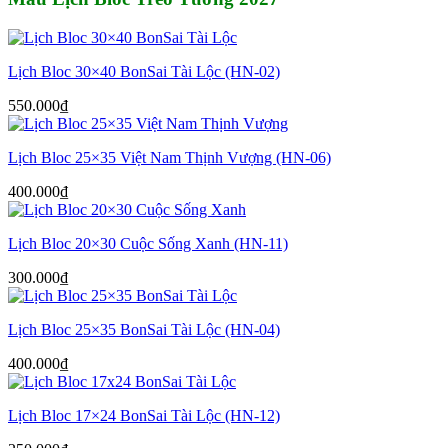
Lịch Bloc 30×40 BonSai Tài Lộc (HN-02)
550.000
₫
Lịch Bloc 25×35 Việt Nam Thịnh Vượng (HN-06)
400.000
₫
Lịch Bloc 20×30 Cuộc Sống Xanh (HN-11)
300.000
₫
Lịch Bloc 25×35 BonSai Tài Lộc (HN-04)
400.000
₫
Lịch Bloc 17×24 BonSai Tài Lộc (HN-12)