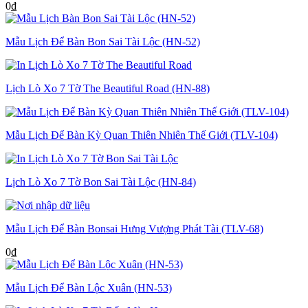
0
₫
Mẫu Lịch Để Bàn Bon Sai Tài Lộc (HN-52)
Lịch Lò Xo 7 Tờ The Beautiful Road (HN-88)
Mẫu Lịch Để Bàn Kỳ Quan Thiên Nhiên Thế Giới (TLV-104)
Lịch Lò Xo 7 Tờ Bon Sai Tài Lộc (HN-84)
Mẫu Lịch Để Bàn Bonsai Hưng Vượng Phát Tài (TLV-68)
0
₫
Mẫu Lịch Để Bàn Lộc Xuân (HN-53)