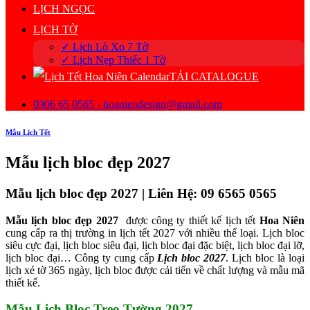
LỊCH NGỌC
LỊCH TỜ
✓ Lịch Lò Xo 7 Tờ
✓ Lịch Nẹp Thiếc 1 Tờ
TẢI CATALOGUE
0906 65 0565 - hoaniendesign@gmail.com
Mẫu Lịch Tết
Mẫu lịch bloc đẹp 2027
Mẫu lịch bloc đẹp 2027 | Liên Hệ: 09 6565 0565
Mẫu lịch bloc đẹp 2027
được công ty thiết kế lịch tết
Hoa Niên
cung cấp ra thị trường in lịch tết 2027 với nhiều thể loại. Lịch bloc
siêu cực đại, lịch bloc siêu đại, lịch bloc đại đặc biệt, lịch bloc đại lỡ,
lịch bloc đại… Công ty cung cấp
Lịch bloc 2027
. Lịch bloc là loại
lịch xé tờ 365 ngày, lịch bloc được cải tiến về chất lượng và mẫu mã
thiết kế.
Mẫu Lịch Bloc Treo Tường 2027