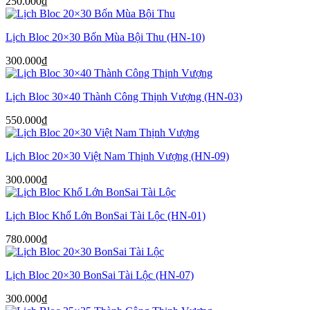
250.000
₫
Lịch Bloc 20×30 Bốn Mùa Bội Thu (HN-10)
300.000
₫
Lịch Bloc 30×40 Thành Công Thịnh Vượng (HN-03)
550.000
₫
Lịch Bloc 20×30 Việt Nam Thịnh Vượng (HN-09)
300.000
₫
Lịch Bloc Khổ Lớn BonSai Tài Lộc (HN-01)
780.000
₫
Lịch Bloc 20×30 BonSai Tài Lộc (HN-07)
300.000
₫