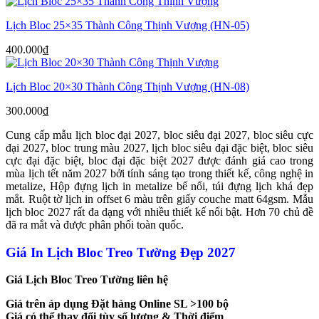
Lịch Bloc 25×35 Thành Công Thịnh Vượng (HN-05)
400.000
₫
Lịch Bloc 20×30 Thành Công Thịnh Vượng (HN-08)
300.000
₫
Cung cấp mẫu lịch bloc đại 2027, bloc siêu đại 2027, bloc siêu cực
đại 2027, bloc trung màu 2027, lịch bloc siêu đại đặc biệt, bloc siêu
cực đại đặc biệt, bloc đại đặc biệt 2027 được đánh giá cao trong
mùa lịch tết năm 2027 bởi tính sáng tạo trong thiết kế, công nghệ in
metalize, Hộp đựng lịch in metalize bế nổi, túi đựng lịch khá đẹp
mắt. Ruột tờ lịch in offset 6 màu trên giấy couche matt 64gsm. Mẫu
lịch bloc 2027 rất đa dạng với nhiều thiết kế nổi bật. Hơn 70 chủ đề
đã ra mắt và được phân phối toàn quốc.
Giá In Lịch Bloc Treo Tường Đẹp 2027
Giá Lịch Bloc Treo Tường liên hệ
Giá trên áp dụng Đặt hàng Online SL >100 bộ
Giá có thể thay đổi tùy số lượng & Thời điểm