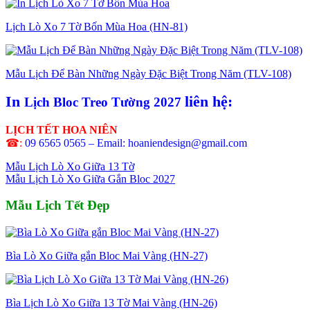
Lịch Lò Xo 7 Tờ Bốn Mùa Hoa (HN-81)
Mẫu Lịch Để Bàn Những Ngày Đặc Biệt Trong Năm (TLV-108)
In
liên hệ:
Lịch Bloc Treo Tường 2027
LỊCH TẾT HOA NIÊN
☎:
09 6565 0565 – Email: hoaniendesign@gmail.com
Mẫu Lịch Lò Xo Giữa 13 Tờ
Mẫu Lịch Lò Xo Giữa Gắn Bloc 2027
Mẫu Lịch Tết Đẹp
Bìa Lò Xo Giữa gắn Bloc Mai Vàng (HN-27)
Bìa Lịch Lò Xo Giữa 13 Tờ Mai Vàng (HN-26)