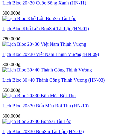
Lịch Bloc 20×30 Cuộc Sống Xanh (HN-11)
300.000
₫
Lịch Bloc Khổ Lớn BonSai Tài Lộc (HN-01)
780.000
₫
Lịch Bloc 20×30 Việt Nam Thịnh Vượng (HN-09)
300.000
₫
Lịch Bloc 30×40 Thành Công Thịnh Vượng (HN-03)
550.000
₫
Lịch Bloc 20×30 Bốn Mùa Bội Thu (HN-10)
300.000
₫
Lịch Bloc 20×30 BonSai Tài Lộc (HN-07)