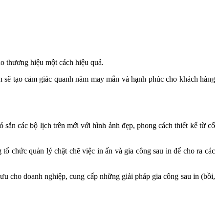
áo thương hiệu một cách hiệu quả.
bàn sẽ tạo cảm giác quanh năm may mắn và hạnh phúc cho khách hàng
sẵn các bộ lịch trên mới với hình ảnh đẹp, phong cách thiết kế từ cổ
ổ chức quản lý chặt chẽ việc in ấn và gia công sau in để cho ra các
 ưu cho doanh nghiệp, cung cấp những giải pháp gia công sau in (bồi,