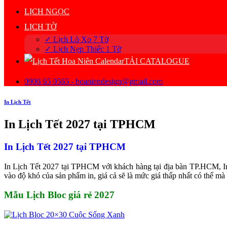
LỊCH NGỌC
LỊCH TỜ
✓ Lịch Lò Xo 7 Tờ
✓ Lịch Nẹp Thiếc 1 Tờ
TẢI CATALOGUE
0906 65 0565 - hoaniendesign@gmail.com
In Lịch Tết
In Lịch Tết 2027 tại TPHCM
In Lịch Tết 2027 tại TPHCM
In Lịch Tết 2027 tại TPHCM với khách hàng tại địa bàn TP.HCM, In
vào độ khó của sản phẩm in, giá cả sẽ là mức giá thấp nhất có thể mà
Mẫu Lịch Bloc giá rẻ 2027