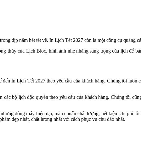
trong dịp năm hết tết về. In Lịch Tết 2027 còn là một công cụ quảng c
hong thủy của Lịch Bloc, hình ảnh nhẹ nhàng sang trọng của lịch để 
 đến In Lịch Tết 2027 theo yêu cầu của khách hàng. Chúng tôi luôn có 
n các bộ lịch độc quyền theo yêu cầu của khách hàng. Chúng tôi cũng t
n những dòng máy hiện đại, màu chuẩn chất lượng, tiết kiệm chi phí tối
hẩm đẹp nhất, chất lượng nhất với cách phục vụ chu đáo nhất.