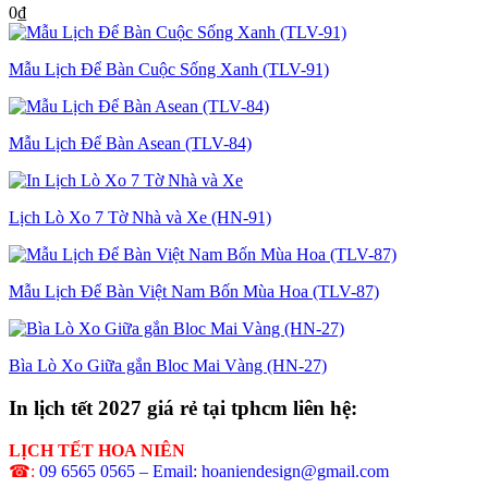
0
₫
Mẫu Lịch Để Bàn Cuộc Sống Xanh (TLV-91)
Mẫu Lịch Để Bàn Asean (TLV-84)
Lịch Lò Xo 7 Tờ Nhà và Xe (HN-91)
Mẫu Lịch Để Bàn Việt Nam Bốn Mùa Hoa (TLV-87)
Bìa Lò Xo Giữa gắn Bloc Mai Vàng (HN-27)
In lịch tết 2027 giá rẻ tại tphcm liên hệ:
LỊCH TẾT HOA NIÊN
☎:
09 6565 0565 – Email: hoaniendesign@gmail.com