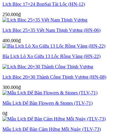
Lịch Bloc 17×24 BonSai Tài Lộc (HN-12)
250.000
₫
Lịch Bloc 25×35 Việt Nam Thịnh Vượng (HN-06)
400.000
₫
Bìa Lịch Lò Xo Giữa 13 Lộc Rồng Vàng (HN-22)
Lịch Bloc 20×30 Thành Công Thịnh Vượng (HN-08)
300.000
₫
Mẫu Lịch Để Bàn Flowers & Stones (TLV-71)
0
₫
Mẫu Lịch Để Bàn Cảm Hứng Mỗi Ngày (TLV-73)