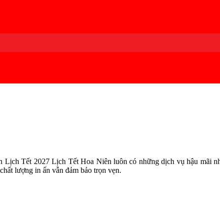
 Lịch Tết 2027 Lịch Tết Hoa Niên luôn có những dịch vụ hậu mãi nh
 chất lượng in ấn vẫn đảm bảo trọn vẹn.