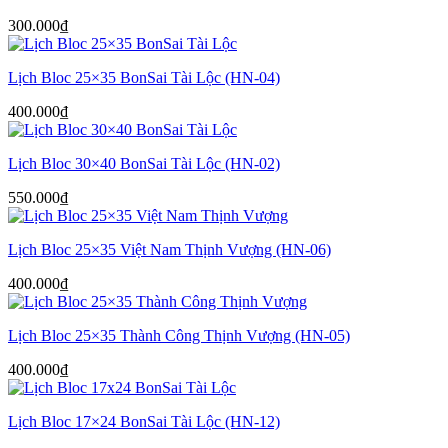
300.000
₫
Lịch Bloc 25×35 BonSai Tài Lộc (HN-04)
400.000
₫
Lịch Bloc 30×40 BonSai Tài Lộc (HN-02)
550.000
₫
Lịch Bloc 25×35 Việt Nam Thịnh Vượng (HN-06)
400.000
₫
Lịch Bloc 25×35 Thành Công Thịnh Vượng (HN-05)
400.000
₫
Lịch Bloc 17×24 BonSai Tài Lộc (HN-12)