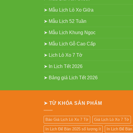
➤ Mẫu Lịch Lò Xo Giữa
➤ Mẫu Lịch 52 Tuần
➤ Mẫu Lịch Khung Ngọc
➤ Mẫu Lịch Gỗ Cao Cấp
➤ Lịch Lò Xo 7 Tờ
➤ In Lịch Tết 2026
➤ Bảng giá Lịch Tết 2026
➤ TỪ KHÓA SẢN PHẨM
Báo Giá Lịch Lò Xo 7 Tờ
Giá Lịch Lò Xo 7 Tờ
In Lịch Để Bàn 2025 số lượng ít
In Lịch Để Bà