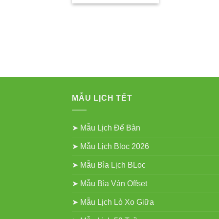
MẪU LỊCH TẾT
➤ Mẫu Lịch Để Bàn
➤ Mẫu Lịch Bloc 2026
➤ Mẫu Bìa Lịch BLoc
➤ Mẫu Bìa Ván Offset
➤ Mẫu Lịch Lò Xo Giữa