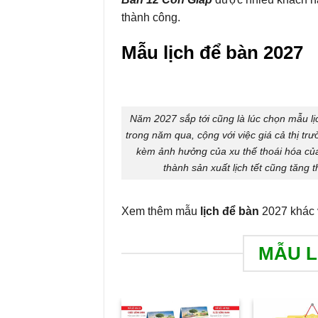
thành công.
Mẫu lịch để bàn 2027
Năm 2027 sắp tới cũng là lúc chọn mẫu lịc
trong năm qua, cộng với việc giá cả thị trư
kèm ảnh hưởng của xu thế thoái hóa của
thành sản xuất lịch tết cũng tăng 
Xem thêm mẫu
lịch để bàn
2027 khác v
MẪU L