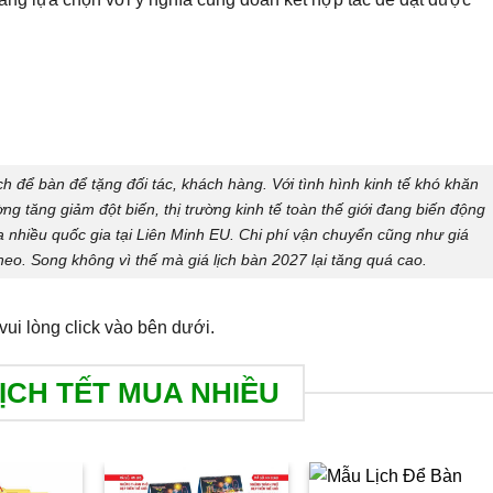
h để bàn để tặng đối tác, khách hàng. Với tình hình kinh tế khó khăn
ờng tăng giảm đột biến, thị trường kinh tế toàn thế giới đang biến động
 nhiều quốc gia tại Liên Minh EU. Chi phí vận chuyển cũng như giá
theo. Song không vì thế mà giá lịch bàn 2027 lại tăng quá cao.
ui lòng click vào bên dưới.
ỊCH TẾT MUA NHIỀU