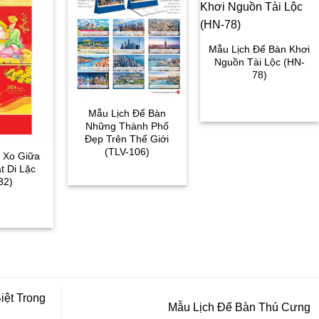
Mẫu Lịch Để Bàn Khơi
Nguồn Tài Lộc (HN-
78)
Mẫu Lịch Để Bàn
Những Thành Phố
Đẹp Trên Thế Giới
(TLV-106)
ò Xo Giữa
t Di Lặc
32)
ệt Trong
Mẫu Lịch Để Bàn Thú Cưng