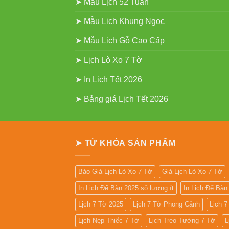
➤ Mẫu Lịch 52 Tuần
➤ Mẫu Lịch Khung Ngọc
➤ Mẫu Lịch Gỗ Cao Cấp
➤ Lịch Lò Xo 7 Tờ
➤ In Lịch Tết 2026
➤ Bảng giá Lịch Tết 2026
➤ TỪ KHÓA SẢN PHẨM
Báo Giá Lịch Lò Xo 7 Tờ
Giá Lịch Lò Xo 7 Tờ
In Lịch Để Bàn 2025 số lượng ít
In Lịch Để Bà
Lịch 7 Tờ 2025
Lịch 7 Tờ Phong Cảnh
Lịch 
Lịch Nẹp Thiếc 7 Tờ
Lịch Treo Tường 7 Tờ
L