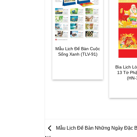
Mẫu Lịch Để Bàn Cuộc
Sống Xanh (TLV-91)
Bìa Lịch L
13 Tờ Phậ
(HN-
Mẫu Lịch Để Bàn Những Ngày Đặc Bi