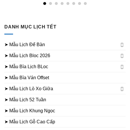
DANH MỤC LỊCH TẾT
➤ Mẫu Lịch Để Bàn
➤ Mẫu Lịch Bloc 2026
➤ Mẫu Bìa Lịch BLoc
➤ Mẫu Bìa Ván Offset
➤ Mẫu Lịch Lò Xo Giữa
➤ Mẫu Lịch 52 Tuần
➤ Mẫu Lịch Khung Ngọc
➤ Mẫu Lịch Gỗ Cao Cấp