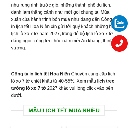
như rung rinh trước gió, những thành phố du lịch,
danh lam thắng cảnh như mời gọi chúng ta, Mùa
xuân của hành trình bốn mùa như đang đến Công ty
in lịch tết Hoa Niên xin gửi tới quý khách những bộ
lịch lò xo 7 tờ năm 2027, trong đó bộ lịch lò xo 7 tờ
dáng ngọc cùng lời chúc năm mới An khang, thịnh
vượng.
Công ty in lịch tết Hoa Niên
Chuyên cung cấp lịch
lò xo 7 tờ chiết khấu từ 40-55%. Xem mẫu
lịch treo
tường lò xo 7 tờ
2027 khác vui lòng click vào bên
dưới.
MẪU LỊCH TẾT MUA NHIỀU