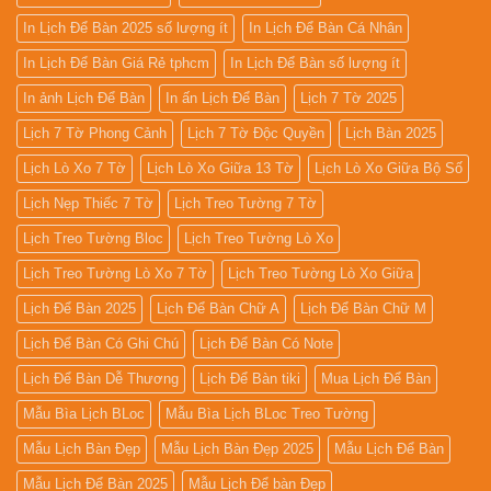
In Lịch Để Bàn 2025 số lượng ít
In Lịch Để Bàn Cá Nhân
In Lịch Để Bàn Giá Rẻ tphcm
In Lịch Để Bàn số lượng ít
In ảnh Lịch Để Bàn
In ấn Lịch Để Bàn
Lịch 7 Tờ 2025
Lịch 7 Tờ Phong Cảnh
Lịch 7 Tờ Độc Quyền
Lịch Bàn 2025
Lịch Lò Xo 7 Tờ
Lịch Lò Xo Giữa 13 Tờ
Lịch Lò Xo Giữa Bộ Số
Lịch Nẹp Thiếc 7 Tờ
Lịch Treo Tường 7 Tờ
Lịch Treo Tường Bloc
Lịch Treo Tường Lò Xo
Lịch Treo Tường Lò Xo 7 Tờ
Lịch Treo Tường Lò Xo Giữa
Lịch Để Bàn 2025
Lịch Để Bàn Chữ A
Lịch Để Bàn Chữ M
Lịch Để Bàn Có Ghi Chú
Lịch Để Bàn Có Note
Lịch Để Bàn Dễ Thương
Lịch Để Bàn tiki
Mua Lịch Để Bàn
Mẫu Bìa Lịch BLoc
Mẫu Bìa Lịch BLoc Treo Tường
Mẫu Lịch Bàn Đẹp
Mẫu Lịch Bàn Đẹp 2025
Mẫu Lịch Để Bàn
Mẫu Lịch Để Bàn 2025
Mẫu Lịch Để bàn Đẹp