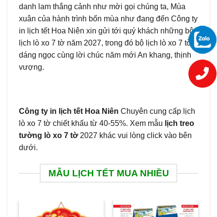
danh lam thắng cảnh như mời gọi chúng ta, Mùa
xuân của hành trình bốn mùa như đang đến Công ty
in lịch tết Hoa Niên xin gửi tới quý khách những bộ
lịch lò xo 7 tờ năm 2027, trong đó bộ lịch lò xo 7 tờ
dáng ngọc cùng lời chúc năm mới An khang, thịnh
vượng.
Công ty in lịch tết Hoa Niên
Chuyên cung cấp lịch
lò xo 7 tờ chiết khấu từ 40-55%. Xem mẫu
lịch treo
tường lò xo 7 tờ
2027 khác vui lòng click vào bên
dưới.
MẪU LỊCH TẾT MUA NHIỀU