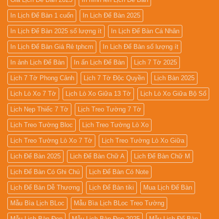
In Lịch Để Bàn 1 cuốn
In Lịch Để Bàn 2025
In Lịch Để Bàn 2025 số lượng ít
In Lịch Để Bàn Cá Nhân
In Lịch Để Bàn Giá Rẻ tphcm
In Lịch Để Bàn số lượng ít
In ảnh Lịch Để Bàn
In ấn Lịch Để Bàn
Lịch 7 Tờ 2025
Lịch 7 Tờ Phong Cảnh
Lịch 7 Tờ Độc Quyền
Lịch Bàn 2025
Lịch Lò Xo 7 Tờ
Lịch Lò Xo Giữa 13 Tờ
Lịch Lò Xo Giữa Bộ Số
Lịch Nẹp Thiếc 7 Tờ
Lịch Treo Tường 7 Tờ
Lịch Treo Tường Bloc
Lịch Treo Tường Lò Xo
Lịch Treo Tường Lò Xo 7 Tờ
Lịch Treo Tường Lò Xo Giữa
Lịch Để Bàn 2025
Lịch Để Bàn Chữ A
Lịch Để Bàn Chữ M
Lịch Để Bàn Có Ghi Chú
Lịch Để Bàn Có Note
Lịch Để Bàn Dễ Thương
Lịch Để Bàn tiki
Mua Lịch Để Bàn
Mẫu Bìa Lịch BLoc
Mẫu Bìa Lịch BLoc Treo Tường
Mẫu Lịch Bàn Đẹp
Mẫu Lịch Bàn Đẹp 2025
Mẫu Lịch Để Bàn