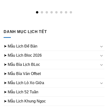
0₫.
DANH MỤC LỊCH TẾT
➤ Mẫu Lịch Để Bàn
➤ Mẫu Lịch Bloc 2026
➤ Mẫu Bìa Lịch BLoc
➤ Mẫu Bìa Ván Offset
➤ Mẫu Lịch Lò Xo Giữa
➤ Mẫu Lịch 52 Tuần
➤ Mẫu Lịch Khung Ngọc