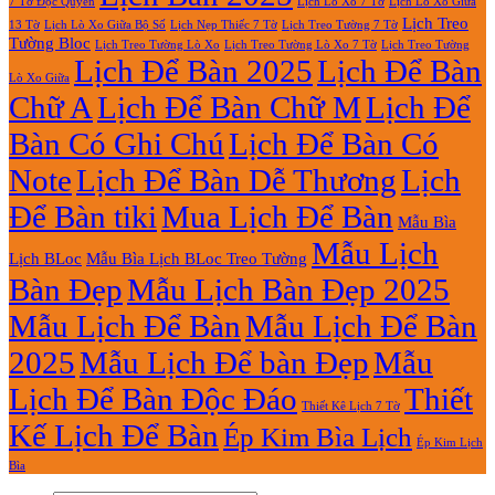
7 Tờ Độc Quyền
Lịch Lò Xo 7 Tờ
Lịch Lò Xo Giữa
Lịch Treo
Lịch Nẹp Thiếc 7 Tờ
Lịch Treo Tường 7 Tờ
13 Tờ
Lịch Lò Xo Giữa Bộ Số
Tường Bloc
Lịch Treo Tường Lò Xo 7 Tờ
Lịch Treo Tường Lò Xo
Lịch Treo Tường
Lịch Để Bàn 2025
Lịch Để Bàn
Lò Xo Giữa
Chữ A
Lịch Để Bàn Chữ M
Lịch Để
Bàn Có Ghi Chú
Lịch Để Bàn Có
Note
Lịch Để Bàn Dễ Thương
Lịch
Để Bàn tiki
Mua Lịch Để Bàn
Mẫu Bìa
Mẫu Lịch
Lịch BLoc
Mẫu Bìa Lịch BLoc Treo Tường
Bàn Đẹp
Mẫu Lịch Bàn Đẹp 2025
Mẫu Lịch Để Bàn
Mẫu Lịch Để Bàn
2025
Mẫu Lịch Để bàn Đẹp
Mẫu
Lịch Để Bàn Độc Đáo
Thiết
Thiết Kê Lịch 7 Tờ
Kế Lịch Để Bàn
Ép Kim Bìa Lịch
Ép Kim Lịch
Bìa