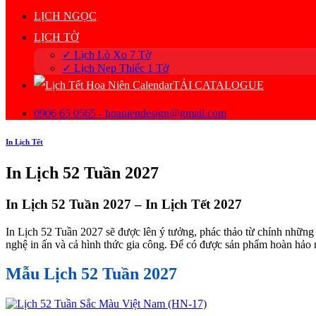
LỊCH NGỌC
LỊCH TỜ
✓ Lịch Lò Xo 7 Tờ
✓ Lịch Nẹp Thiếc 1 Tờ
TẢI CATALOGUE
0906 65 0565 - hoaniendesign@gmail.com
In Lịch Tết
In Lịch 52 Tuần 2027
In Lịch 52 Tuần 2027 – In Lịch Tết 2027
In Lịch 52 Tuần 2027 sẽ được lên ý tưởng, phác thảo từ chính những y
nghệ in ấn và cả hình thức gia công. Để có được sản phẩm hoàn hảo n
Mẫu Lịch 52 Tuần 2027