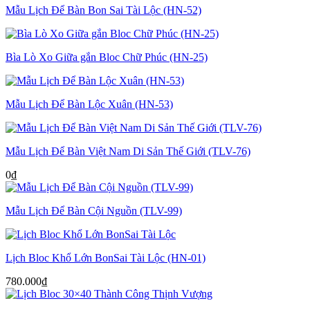
Mẫu Lịch Để Bàn Bon Sai Tài Lộc (HN-52)
Bìa Lò Xo Giữa gắn Bloc Chữ Phúc (HN-25)
Mẫu Lịch Để Bàn Lộc Xuân (HN-53)
Mẫu Lịch Để Bàn Việt Nam Di Sản Thế Giới (TLV-76)
0
₫
Mẫu Lịch Để Bàn Cội Nguồn (TLV-99)
Lịch Bloc Khổ Lớn BonSai Tài Lộc (HN-01)
780.000
₫