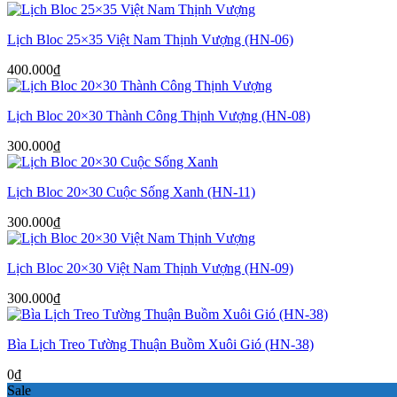
Lịch Bloc 25×35 Việt Nam Thịnh Vượng (HN-06)
400.000
₫
Lịch Bloc 20×30 Thành Công Thịnh Vượng (HN-08)
300.000
₫
Lịch Bloc 20×30 Cuộc Sống Xanh (HN-11)
300.000
₫
Lịch Bloc 20×30 Việt Nam Thịnh Vượng (HN-09)
300.000
₫
Bìa Lịch Treo Tường Thuận Buồm Xuôi Gió (HN-38)
0
₫
Sale