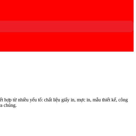
hợp từ nhiều yếu tố: chất liệu giấy in, mực in, mẫu thiết kế, công
ra chúng.