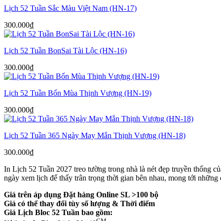
Lịch 52 Tuần Sắc Màu Việt Nam (HN-17)
300.000
₫
Lịch 52 Tuần BonSai Tài Lộc (HN-16)
300.000
₫
Lịch 52 Tuần Bốn Mùa Thịnh Vượng (HN-19)
300.000
₫
Lịch 52 Tuần 365 Ngày May Mắn Thịnh Vượng (HN-18)
300.000
₫
In Lịch 52 Tuần 2027 treo tường trong nhà là nét đẹp truyền thống c
ngày xem lịch để thấy trân trọng thời gian bên nhau, mong tới những d
Giá trên áp dụng Đặt hàng Online SL >100 bộ
Giá có thể thay đổi tùy số lượng & Thời điểm
Giá Lịch Bloc 52 Tuần bao gồm:
CM