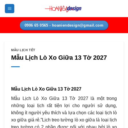
Bỏ
qua
nội
dung
0906 65 0565 - hoaniendesign@gmail.com
MẪU LỊCH TẾT
Mẫu Lịch Lò Xo Giữa 13 Tờ 2027
Mẫu Lịch Lò Xo Giữa 13 Tờ 2027
Mẫu Lịch Lò Xo Giữa 13 Tờ 2027 là một trong
những loại lịch rất tiện lợi cho người sử dụng,
không ít người yêu thích và lựa chọn các loại lịch lò
xo giữa giá rẻ.”Lịch treo tường lò xo giữa là loại lịch
treo tường có 2 phần được nối với nhau bởi lò xo