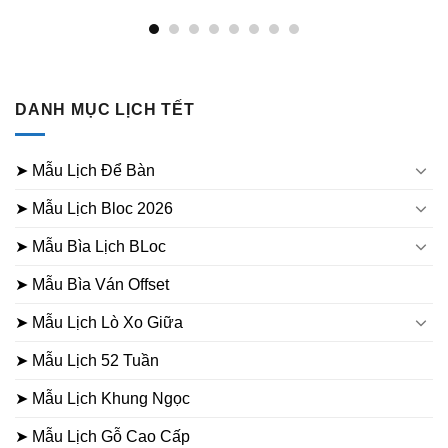
DANH MỤC LỊCH TẾT
➤ Mẫu Lịch Để Bàn
➤ Mẫu Lịch Bloc 2026
➤ Mẫu Bìa Lịch BLoc
➤ Mẫu Bìa Ván Offset
➤ Mẫu Lịch Lò Xo Giữa
➤ Mẫu Lịch 52 Tuần
➤ Mẫu Lịch Khung Ngọc
➤ Mẫu Lịch Gỗ Cao Cấp