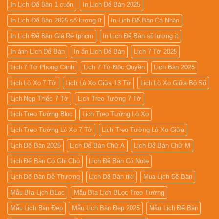
In Lịch Để Bàn 1 cuốn
In Lịch Để Bàn 2025
In Lịch Để Bàn 2025 số lượng ít
In Lịch Để Bàn Cá Nhân
In Lịch Để Bàn Giá Rẻ tphcm
In Lịch Để Bàn số lượng ít
In ảnh Lịch Để Bàn
In ấn Lịch Để Bàn
Lịch 7 Tờ 2025
Lịch 7 Tờ Phong Cảnh
Lịch 7 Tờ Độc Quyền
Lịch Bàn 2025
Lịch Lò Xo 7 Tờ
Lịch Lò Xo Giữa 13 Tờ
Lịch Lò Xo Giữa Bộ Số
Lịch Nẹp Thiếc 7 Tờ
Lịch Treo Tường 7 Tờ
Lịch Treo Tường Bloc
Lịch Treo Tường Lò Xo
Lịch Treo Tường Lò Xo 7 Tờ
Lịch Treo Tường Lò Xo Giữa
Lịch Để Bàn 2025
Lịch Để Bàn Chữ A
Lịch Để Bàn Chữ M
Lịch Để Bàn Có Ghi Chú
Lịch Để Bàn Có Note
Lịch Để Bàn Dễ Thương
Lịch Để Bàn tiki
Mua Lịch Để Bàn
Mẫu Bìa Lịch BLoc
Mẫu Bìa Lịch BLoc Treo Tường
Mẫu Lịch Bàn Đẹp
Mẫu Lịch Bàn Đẹp 2025
Mẫu Lịch Để Bàn