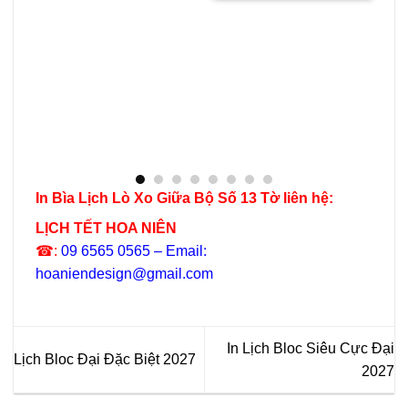
-
In Bìa Lịch Lò Xo Giữa Bộ Số 13 Tờ liên hệ:
LỊCH TẾT HOA NIÊN
☎:
09 6565 0565 – Email:
hoaniendesign@gmail.com
In Lịch Bloc Siêu Cực Đại
Lịch Bloc Đại Đặc Biệt 2027
2027