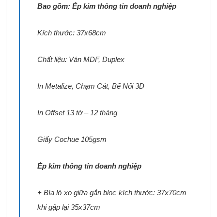
Bao gồm: Ép kim thông tin doanh nghiệp
Kích thước: 37x68cm
Chất liệu:
Ván MDF, Duplex
In Metalize,
Chạm Cát, Bế Nổi 3D
In Offset 13 tờ – 12 tháng
Giấy Cochue 105gsm
Ép kim thông tin doanh nghiệp
+ Bìa lò xo giữa gắn bloc kích thước: 37x70cm
khi gập lại 35x37cm