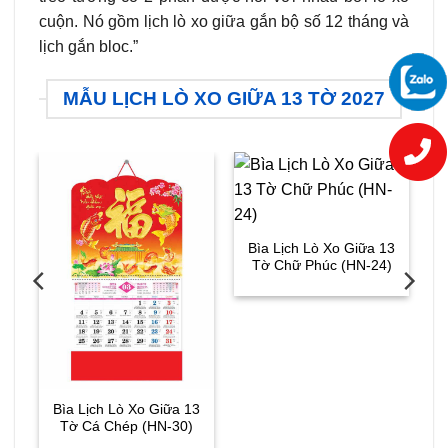
cuộn. Nó gồm lịch lò xo giữa gắn bộ số 12 tháng và
lịch gắn bloc.”
MẪU LỊCH LÒ XO GIỮA 13 TỜ 2027
Bìa Lịch Lò Xo Giữa 13
Tờ Chữ Phúc (HN-24)
3
Bìa Lịch Lò Xo Giữa 13
Tờ Cá Chép (HN-30)
L