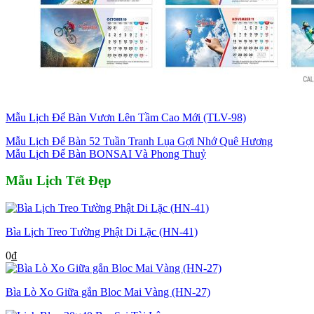
Mẫu Lịch Để Bàn Vươn Lên Tầm Cao Mới (TLV-98)
Mẫu Lịch Để Bàn 52 Tuần Tranh Lụa Gợi Nhớ Quê Hương
Mẫu Lịch Để Bàn BONSAI Và Phong Thuỷ
Mẫu Lịch Tết Đẹp
Bìa Lịch Treo Tường Phật Di Lặc (HN-41)
0
₫
Bìa Lò Xo Giữa gắn Bloc Mai Vàng (HN-27)