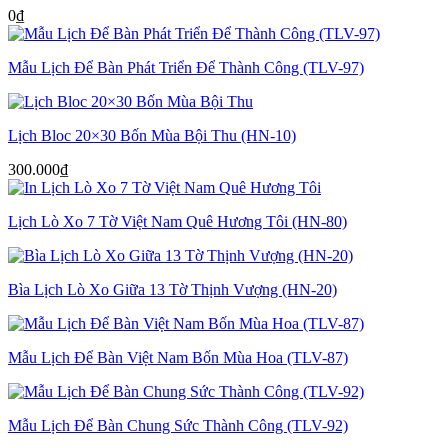
0
₫
Mẫu Lịch Để Bàn Phát Triển Để Thành Công (TLV-97)
Lịch Bloc 20×30 Bốn Mùa Bội Thu (HN-10)
300.000
₫
Lịch Lò Xo 7 Tờ Việt Nam Quê Hương Tôi (HN-80)
Bìa Lịch Lò Xo Giữa 13 Tờ Thịnh Vượng (HN-20)
Mẫu Lịch Để Bàn Việt Nam Bốn Mùa Hoa (TLV-87)
Mẫu Lịch Để Bàn Chung Sức Thành Công (TLV-92)