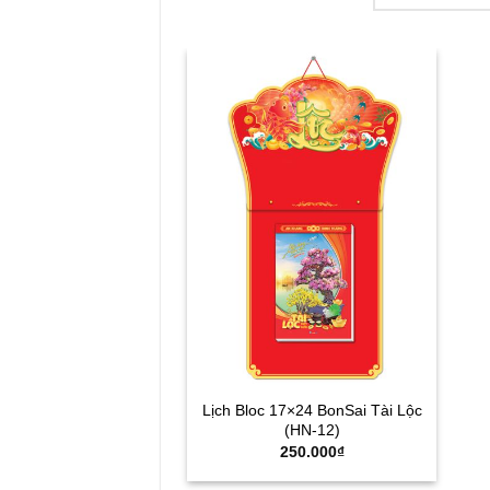
Lịch Bloc 17×24 BonSai Tài Lộc
(HN-12)
250.000
₫