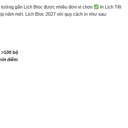
o tường gắn Lịch Bloc được nhiều đơn vị chọn
In Lịch Tết
dịp năm mới. Lịch Bloc 2027 với quy cách in như sau:
L >100 bộ
Thời điểm