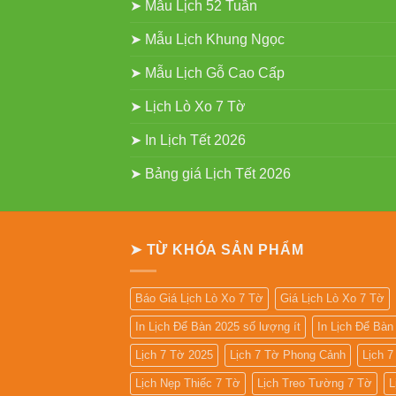
➤ Mẫu Lịch 52 Tuần
➤ Mẫu Lịch Khung Ngọc
➤ Mẫu Lịch Gỗ Cao Cấp
➤ Lịch Lò Xo 7 Tờ
➤ In Lịch Tết 2026
➤ Bảng giá Lịch Tết 2026
➤ TỪ KHÓA SẢN PHẨM
Báo Giá Lịch Lò Xo 7 Tờ
Giá Lịch Lò Xo 7 Tờ
In Lịch Để Bàn 2025 số lượng ít
In Lịch Để Bà
Lịch 7 Tờ 2025
Lịch 7 Tờ Phong Cảnh
Lịch 
Lịch Nẹp Thiếc 7 Tờ
Lịch Treo Tường 7 Tờ
L