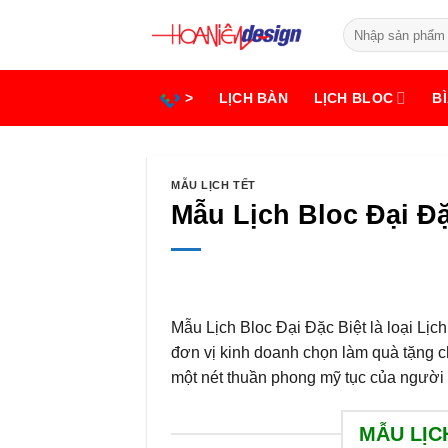
Bỏ
Tìm
qua
kiếm:
nội
dung
>
LỊCH BÀN
LỊCH BLOC
BÌ
MẪU LỊCH TẾT
Mẫu Lịch Bloc Đại Đặ
Mẫu Lịch Bloc Đại Đặc Biệt là loại Lị
đơn vị kinh doanh chọn làm quà tặng c
một nét thuần phong mỹ tục của người
MẪU LỊC