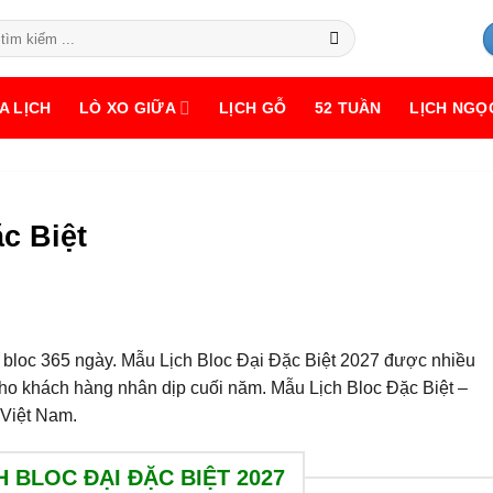
A LỊCH
LÒ XO GIỮA
LỊCH GỖ
52 TUẦN
LỊCH NGỌ
c Biệt
ch bloc 365 ngày. Mẫu Lịch Bloc Đại Đặc Biệt 2027 được nhiều
ho khách hàng nhân dịp cuối năm. Mẫu Lịch Bloc Đặc Biệt –
 Việt Nam.
H BLOC ĐẠI ĐẶC BIỆT 2027