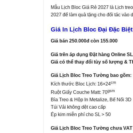
Mẫu Lịch Bloc Giá Rẻ 2027 là Lịch tre
2027 để làm quà tặng cho đối tác vào 
Giá In Lịch Bloc Đại Đặc Biệt
Giá bán 250.000đ còn 155.000
Giá trên áp dụng Đặt hàng Online S
Giá có thể thay đổi tùy số lượng & 
Giá Lịch Bloc Treo Tường bao gồm:
cm
Kích thước Bloc Lịch: 16×24
gsm
Ruột Giấy Couche Matt: 70
Bìa Treo & Hộp In Metalize, Bế Nổi 3D
Túi Vải không dệt cao cấp
Ép kim miễn phí cho SL > 50
Giá Lịch Bloc Treo Tường chưa VAT