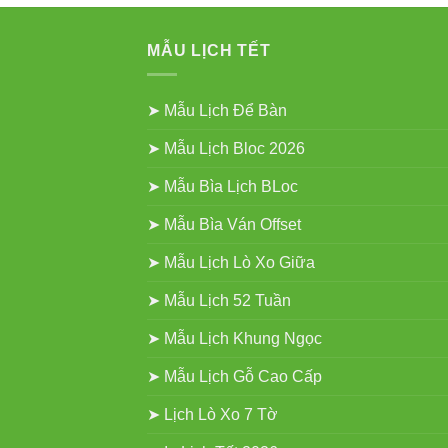
MẪU LỊCH TẾT
➤ Mẫu Lịch Để Bàn
➤ Mẫu Lịch Bloc 2026
➤ Mẫu Bìa Lịch BLoc
➤ Mẫu Bìa Ván Offset
➤ Mẫu Lịch Lò Xo Giữa
➤ Mẫu Lịch 52 Tuần
➤ Mẫu Lịch Khung Ngọc
➤ Mẫu Lịch Gỗ Cao Cấp
➤ Lịch Lò Xo 7 Tờ