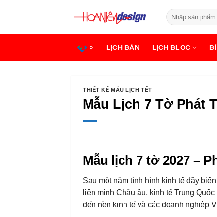
Bỏ
Tìm
qua
kiếm:
nội
dung
>
LỊCH BÀN
LỊCH BLOC
BÌ
THIẾT KẾ MẪU LỊCH TẾT
Mẫu Lịch 7 Tờ Phát 
Mẫu lịch 7 tờ 2027 – P
Sau một năm tình hình kinh tế đầy biến 
liên minh Châu âu, kinh tế Trung Quốc 
đến nền kinh tế và các doanh nghiệp V