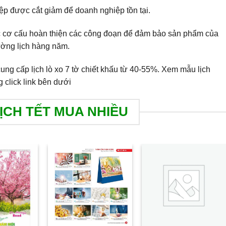
iệp được cắt giảm để doanh nghiệp tồn tại.
lực cơ cấu hoàn thiện các công đoạn để đảm bảo sản phẩm của
rường lịch hàng năm.
ng cấp lịch lò xo 7 tờ chiết khấu từ 40-55%. Xem mẫu lịch
g click link bên dưới
ỊCH TẾT MUA NHIỀU