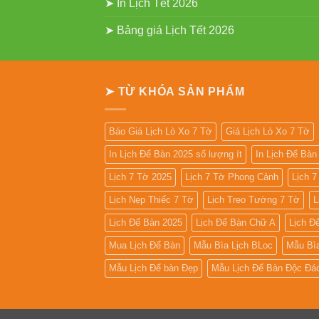
➤ In Lịch Tết 2026
➤ Bảng giá Lịch Tết 2026
➤ TỪ KHÓA SẢN PHẨM
Báo Giá Lịch Lò Xo 7 Tờ
Giá Lịch Lò Xo 7 Tờ
In Lịch Để Bàn 2025 số lượng ít
In Lịch Để Bà
Lịch 7 Tờ 2025
Lịch 7 Tờ Phong Cảnh
Lịch 
Lịch Nẹp Thiếc 7 Tờ
Lịch Treo Tường 7 Tờ
L
Lịch Để Bàn 2025
Lịch Để Bàn Chữ A
Lịch Đ
Mua Lịch Để Bàn
Mẫu Bìa Lịch BLoc
Mẫu Bì
Mẫu Lịch Để bàn Đẹp
Mẫu Lịch Để Bàn Độc Đá