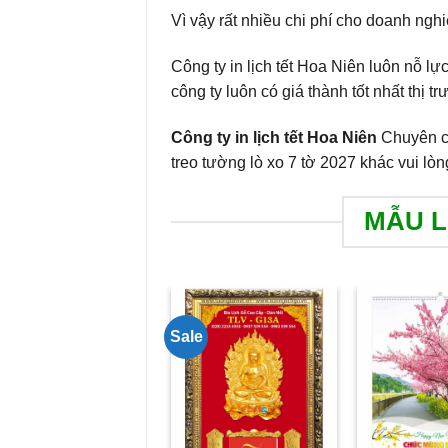
Vì vậy rất nhiều chi phí cho doanh ngh
Công ty in lịch tết Hoa Niên luôn nỗ 
công ty luôn có giá thành tốt nhất thị t
Công ty in lịch tết Hoa Niên
Chuyên cu
treo tường lò xo 7 tờ 2027 khác vui lòn
MẪU L
Sale