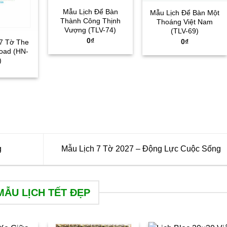
Mẫu Lịch Để Bàn
Mẫu Lịch Để Bàn Một
Thành Công Thịnh
Thoáng Việt Nam
Vượng (TLV-74)
(TLV-69)
0
₫
0
₫
 7 Tờ The
Road (HN-
)
g
Mẫu Lịch 7 Tờ 2027 – Động Lực Cuộc Sống
MẪU LỊCH TẾT ĐẸP