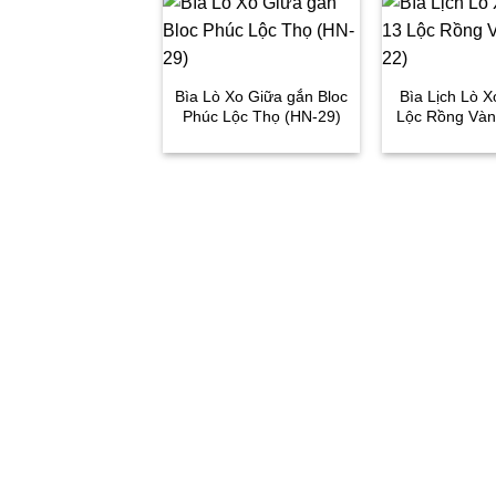
Bìa Lò Xo Giữa gắn Bloc
Bìa Lịch Lò X
Phúc Lộc Thọ (HN-29)
Lộc Rồng Vàn