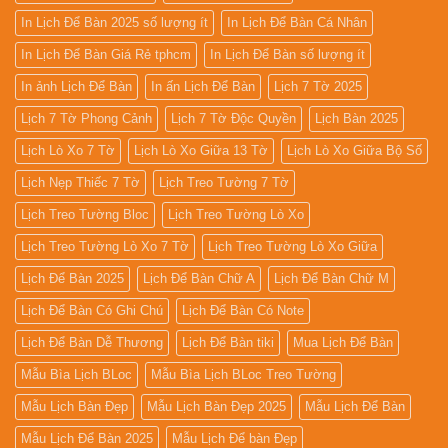
In Lịch Để Bàn 2025 số lượng ít
In Lịch Để Bàn Cá Nhân
In Lịch Để Bàn Giá Rẻ tphcm
In Lịch Để Bàn số lượng ít
In ảnh Lịch Để Bàn
In ấn Lịch Để Bàn
Lịch 7 Tờ 2025
Lịch 7 Tờ Phong Cảnh
Lịch 7 Tờ Độc Quyền
Lịch Bàn 2025
Lịch Lò Xo 7 Tờ
Lịch Lò Xo Giữa 13 Tờ
Lịch Lò Xo Giữa Bộ Số
Lịch Nẹp Thiếc 7 Tờ
Lịch Treo Tường 7 Tờ
Lịch Treo Tường Bloc
Lịch Treo Tường Lò Xo
Lịch Treo Tường Lò Xo 7 Tờ
Lịch Treo Tường Lò Xo Giữa
Lịch Để Bàn 2025
Lịch Để Bàn Chữ A
Lịch Để Bàn Chữ M
Lịch Để Bàn Có Ghi Chú
Lịch Để Bàn Có Note
Lịch Để Bàn Dễ Thương
Lịch Để Bàn tiki
Mua Lịch Để Bàn
Mẫu Bìa Lịch BLoc
Mẫu Bìa Lịch BLoc Treo Tường
Mẫu Lịch Bàn Đẹp
Mẫu Lịch Bàn Đẹp 2025
Mẫu Lịch Để Bàn
Mẫu Lịch Để Bàn 2025
Mẫu Lịch Để bàn Đẹp