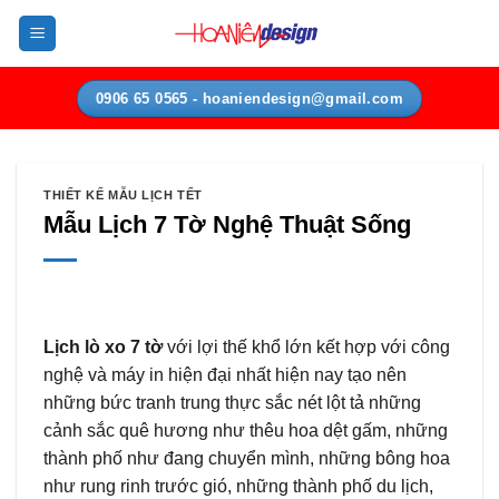
Bỏ
qua
nội
dung
0906 65 0565 - hoaniendesign@gmail.com
THIẾT KẾ MẪU LỊCH TẾT
Mẫu Lịch 7 Tờ Nghệ Thuật Sống
Lịch lò xo 7 tờ
với lợi thế khổ lớn kết hợp với công
nghệ và máy in hiện đại nhất hiện nay tạo nên
những bức tranh trung thực sắc nét lột tả những
cảnh sắc quê hương như thêu hoa dệt gấm, những
thành phố như đang chuyển mình, những bông hoa
như rung rinh trước gió, những thành phố du lịch,