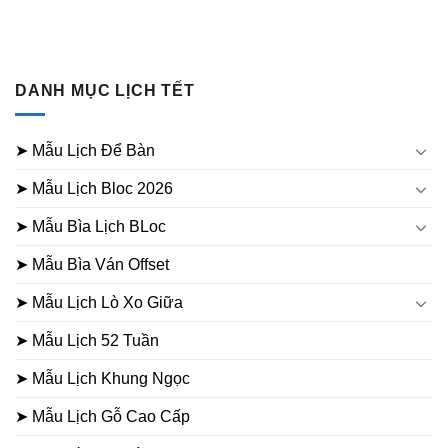
DANH MỤC LỊCH TẾT
➤ Mẫu Lịch Để Bàn
➤ Mẫu Lịch Bloc 2026
➤ Mẫu Bìa Lịch BLoc
➤ Mẫu Bìa Ván Offset
➤ Mẫu Lịch Lò Xo Giữa
➤ Mẫu Lịch 52 Tuần
➤ Mẫu Lịch Khung Ngọc
➤ Mẫu Lịch Gỗ Cao Cấp