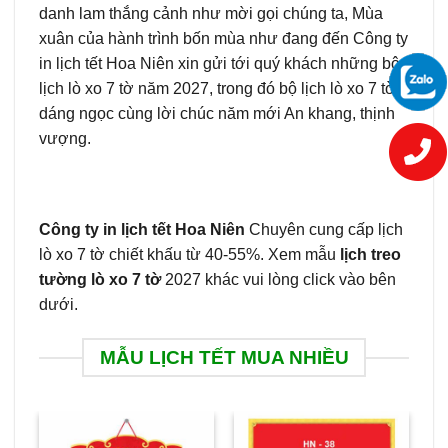
danh lam thắng cảnh như mời gọi chúng ta, Mùa
xuân của hành trình bốn mùa như đang đến Công ty
in lịch tết Hoa Niên xin gửi tới quý khách những bộ
lịch lò xo 7 tờ năm 2027, trong đó bộ lịch lò xo 7 tờ
dáng ngọc cùng lời chúc năm mới An khang, thịnh
vượng.
Công ty in lịch tết Hoa Niên
Chuyên cung cấp lịch
lò xo 7 tờ chiết khấu từ 40-55%. Xem mẫu
lịch treo
tường lò xo 7 tờ
2027 khác vui lòng click vào bên
dưới.
MẪU LỊCH TẾT MUA NHIỀU