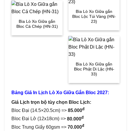
Bìa Lò Xo Giữa gắn
Bloc Lộc Túi Vàng (HN-
Bìa Lò Xo Giữa gắn
23)
Bloc Cá Chép (HN-31)
Bìa Lò Xo Giữa gắn
Bloc Phật Di Lặc (HN-
33)
Bảng Giá In Lịch Lò Xo Giữa Gắn Bloc 2027:
Giá Lịch trọn bộ tùy chọn Bloc Lịch:
đ
Bloc Đại (14.5×20.5cm) =>
85.000
đ
Bloc Đại Lở (12x18cm) =>
80.000
đ
Bloc Trung Giấy 60gsm =>
70.000