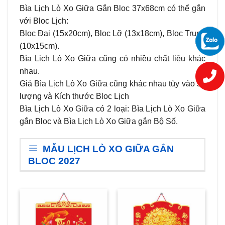
Bìa Lịch Lò Xo Giữa Gắn Bloc 37x68cm có thể gắn
với Bloc Lịch:
Bloc Đại (15x20cm), Bloc Lỡ (13x18cm), Bloc Trung
(10x15cm).
Bìa Lịch Lò Xo Giữa cũng có nhiều chất liệu khác
nhau.
Giá Bìa Lịch Lò Xo Giữa cũng khác nhau tùy vào số
lượng và Kích thước Bloc Lịch
Bìa Lịch Lò Xo Giữa có 2 loại: Bìa Lịch Lò Xo Giữa
gắn Bloc và Bìa Lịch Lò Xo Giữa gắn Bộ Số.
MẪU LỊCH LÒ XO GIỮA GẮN
BLOC 2027