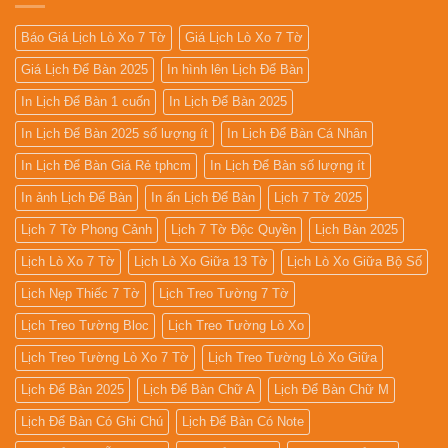
Giá
Rẻ
2027
Báo Giá Lịch Lò Xo 7 Tờ
Giá Lịch Lò Xo 7 Tờ
Giá Lịch Để Bàn 2025
In hình lên Lịch Để Bàn
In Lịch Để Bàn 1 cuốn
In Lịch Để Bàn 2025
In Lịch Để Bàn 2025 số lượng ít
In Lịch Để Bàn Cá Nhân
In Lịch Để Bàn Giá Rẻ tphcm
In Lịch Để Bàn số lượng ít
In ảnh Lịch Để Bàn
In ấn Lịch Để Bàn
Lịch 7 Tờ 2025
Lịch 7 Tờ Phong Cảnh
Lịch 7 Tờ Độc Quyền
Lịch Bàn 2025
Lịch Lò Xo 7 Tờ
Lịch Lò Xo Giữa 13 Tờ
Lịch Lò Xo Giữa Bộ Số
Lịch Nẹp Thiếc 7 Tờ
Lịch Treo Tường 7 Tờ
Lịch Treo Tường Bloc
Lịch Treo Tường Lò Xo
Lịch Treo Tường Lò Xo 7 Tờ
Lịch Treo Tường Lò Xo Giữa
Lịch Để Bàn 2025
Lịch Để Bàn Chữ A
Lịch Để Bàn Chữ M
Lịch Để Bàn Có Ghi Chú
Lịch Để Bàn Có Note