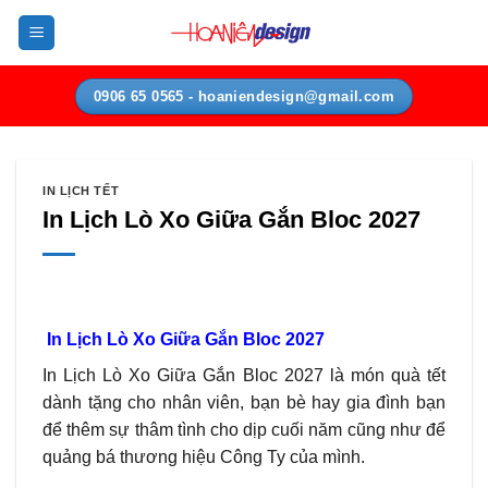
Bỏ
qua
nội
dung
0906 65 0565 - hoaniendesign@gmail.com
IN LỊCH TẾT
In Lịch Lò Xo Giữa Gắn Bloc 2027
In Lịch Lò Xo Giữa Gắn Bloc 2027
In Lịch Lò Xo Giữa Gắn Bloc 2027 là món quà tết
dành tặng cho nhân viên, bạn bè hay gia đình bạn
để thêm sự thâm tình cho dịp cuối năm cũng như để
quảng bá thương hiệu Công Ty của mình.