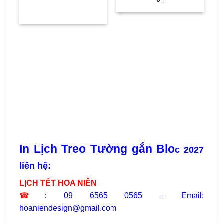
In Lịch Treo Tường gắn Blo
c 2027
liên hệ:
LỊCH TẾT HOA NIÊN
☎:
09 6565 0565 – Email:
hoaniendesign@gmail.com