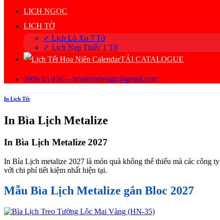
LỊCH NGỌC
LỊCH TỜ
✓ Lịch Lò Xo 7 Tờ
✓ Lịch Nẹp Thiếc 1 Tờ
TẢI CATALOGUE
0906 65 0565 - hoaniendesign@gmail.com
In Lịch Tết
In Bìa Lịch Metalize
In Bìa Lịch Metalize 2027
In Bìa Lịch metalize 2027 là món quà không thể thiếu mà các công t
với chi phí tiết kiệm nhất hiện tại.
Mẫu Bìa Lịch Metalize gắn Bloc 2027