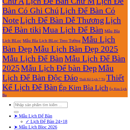
Chữ A
Lịch Để Bàn Chữ M
Lịch Để
Bàn Có Ghi Chú
Lịch Để Bàn Có
Note
Lịch Để Bàn Dễ Thương
Lịch
Để Bàn tiki
Mua Lịch Để Bàn
Mẫu Bìa
Mẫu Lịch
Lịch BLoc
Mẫu Bìa Lịch BLoc Treo Tường
Bàn Đẹp
Mẫu Lịch Bàn Đẹp 2025
Mẫu Lịch Để Bàn
Mẫu Lịch Để Bàn
2025
Mẫu Lịch Để bàn Đẹp
Mẫu
Lịch Để Bàn Độc Đáo
Thiết
Thiết Kê Lịch 7 Tờ
Kế Lịch Để Bàn
Ép Kim Bìa Lịch
Ép Kim Lịch
Bìa
Tìm
kiếm:
➤ Mẫu Lịch Để Bàn
✓ Lịch Để Bàn 24×18
➤ Mẫu Lịch Bloc 2026