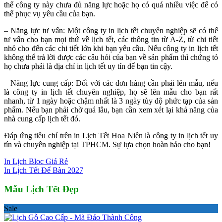
thể công ty này chưa đủ năng lực hoặc họ có quá nhiều việc để có
thể phục vụ yêu cầu của bạn.
– Năng lực tư vấn: Một công ty in lịch tết chuyên nghiệp sẽ có thể
tư vấn cho bạn mọi thứ về lịch tết, các thông tin từ A-Z, từ chi tiết
nhỏ cho đến các chi tiết lớn khi bạn yêu cầu. Nếu công ty in lịch tết
không thể trả lời được các câu hỏi của bạn về sản phẩm thì chứng tỏ
họ chưa phải là địa chỉ in lịch tết uy tín để bạn tin cậy.
– Năng lực cung cấp: Đối với các đơn hàng cần phải lên mẫu, nếu
là công ty in lịch tết chuyên nghiệp, họ sẽ lên mẫu cho bạn rất
nhanh, từ 1 ngày hoặc chậm nhất là 3 ngày tùy độ phức tạp của sản
phẩm. Nếu bạn phải chờ quá lâu, bạn cần xem xét lại khả năng của
nhà cung cấp lịch tết đó.
Đáp ứng tiêu chí trên in Lịch Tết Hoa Niên là công ty in lịch tết uy
tín và chuyên nghiệp tại TPHCM. Sự lựa chọn hoàn hảo cho bạn!
In Lịch Bloc Giá Rẻ
In Lịch Tết Để Bàn 2027
Mẫu Lịch Tết Đẹp
Sale