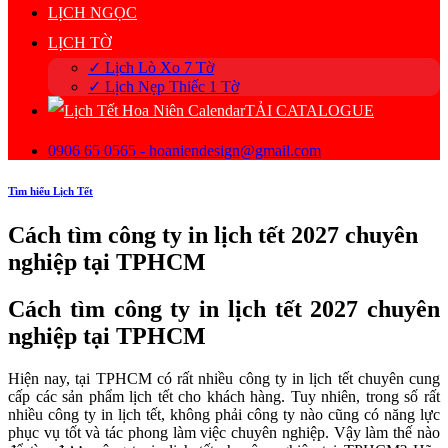
LỊCH NGỌC
LỊCH TỜ
✓ Lịch Lò Xo 7 Tờ
✓ Lịch Nẹp Thiếc 1 Tờ
TẢI CATALOGUE
0906 65 0565 - hoaniendesign@gmail.com
Tìm hiểu Lịch Tết
Cách tìm công ty in lịch tết 2027 chuyên
nghiệp tại TPHCM
Cách tìm công ty in lịch tết 2027 chuyên
nghiệp tại TPHCM
Hiện nay, tại TPHCM có rất nhiều công ty in lịch tết chuyên cung
cấp các sản phẩm lịch tết cho khách hàng. Tuy nhiên, trong số rất
nhiều công ty in lịch tết, không phải công ty nào cũng có năng lực
phục vụ tốt và tác phong làm việc chuyên nghiệp. Vậy làm thế nào