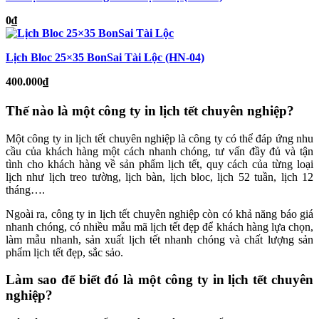
0
₫
Lịch Bloc 25×35 BonSai Tài Lộc (HN-04)
400.000
₫
Thế nào là một công ty in lịch tết chuyên nghiệp?
Một công ty in lịch tết chuyên nghiệp là công ty có thể đáp ứng nhu
cầu của khách hàng một cách nhanh chóng, tư vấn đầy đủ và tận
tình cho khách hàng về sản phẩm lịch tết, quy cách của từng loại
lịch như lịch treo tường, lịch bàn, lịch bloc, lịch 52 tuần, lịch 12
tháng….
Ngoài ra, công ty in lịch tết chuyên nghiệp còn có khả năng báo giá
nhanh chóng, có nhiều mẫu mã lịch tết đẹp để khách hàng lựa chọn,
làm mẫu nhanh, sản xuất lịch tết nhanh chóng và chất lượng sản
phẩm lịch tết đẹp, sắc sảo.
Làm sao để biết đó là một công ty in lịch tết chuyên
nghiệp?