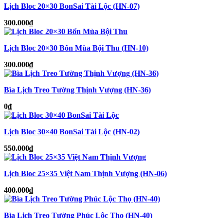
Lịch Bloc 20×30 BonSai Tài Lộc (HN-07)
300.000
₫
Lịch Bloc 20×30 Bốn Mùa Bội Thu (HN-10)
300.000
₫
Bìa Lịch Treo Tường Thịnh Vượng (HN-36)
0
₫
Lịch Bloc 30×40 BonSai Tài Lộc (HN-02)
550.000
₫
Lịch Bloc 25×35 Việt Nam Thịnh Vượng (HN-06)
400.000
₫
Bìa Lịch Treo Tường Phúc Lộc Thọ (HN-40)