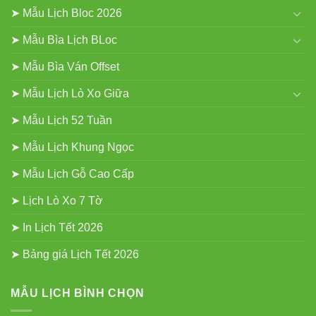
➤ Mẫu Lịch Bloc 2026
➤ Mẫu Bìa Lịch BLoc
➤ Mẫu Bìa Ván Offset
➤ Mẫu Lịch Lò Xo Giữa
➤ Mẫu Lịch 52 Tuần
➤ Mẫu Lịch Khung Ngọc
➤ Mẫu Lịch Gỗ Cao Cấp
➤ Lịch Lò Xo 7 Tờ
➤ In Lịch Tết 2026
➤ Bảng giá Lịch Tết 2026
MẪU LỊCH BÌNH CHỌN