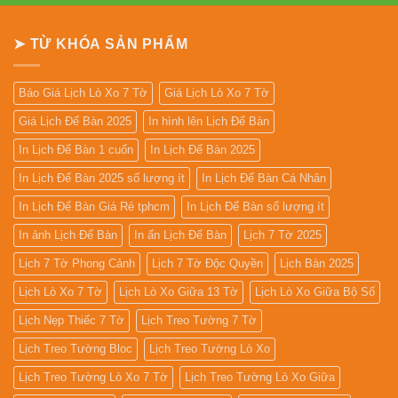
Giữa
ở
13
In
Tờ
Lịch
➤ TỪ KHÓA SẢN PHẨM
Gỗ
Đẹp
Giá
Rẻ
2027
Báo Giá Lịch Lò Xo 7 Tờ
Giá Lịch Lò Xo 7 Tờ
Giá Lịch Để Bàn 2025
In hình lên Lịch Để Bàn
In Lịch Để Bàn 1 cuốn
In Lịch Để Bàn 2025
In Lịch Để Bàn 2025 số lượng ít
In Lịch Để Bàn Cá Nhân
In Lịch Để Bàn Giá Rẻ tphcm
In Lịch Để Bàn số lượng ít
In ảnh Lịch Để Bàn
In ấn Lịch Để Bàn
Lịch 7 Tờ 2025
Lịch 7 Tờ Phong Cảnh
Lịch 7 Tờ Độc Quyền
Lịch Bàn 2025
Lịch Lò Xo 7 Tờ
Lịch Lò Xo Giữa 13 Tờ
Lịch Lò Xo Giữa Bộ Số
Lịch Nẹp Thiếc 7 Tờ
Lịch Treo Tường 7 Tờ
Lịch Treo Tường Bloc
Lịch Treo Tường Lò Xo
Lịch Treo Tường Lò Xo 7 Tờ
Lịch Treo Tường Lò Xo Giữa