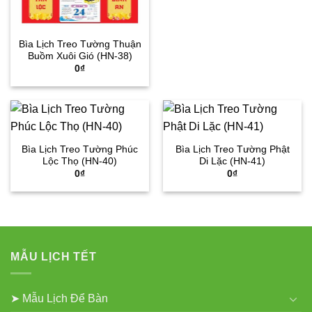
Bìa Lịch Treo Tường Thuận
Buồm Xuôi Gió (HN-38)
0
₫
Bìa Lịch Treo Tường Phúc
Bìa Lịch Treo Tường Phật
Lộc Thọ (HN-40)
Di Lặc (HN-41)
0
₫
0
₫
MẪU LỊCH TẾT
➤ Mẫu Lịch Để Bàn