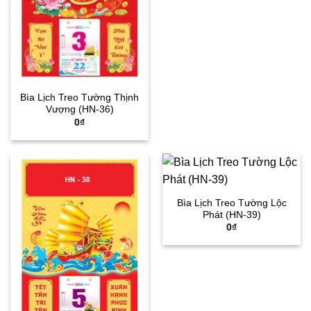
Bìa Lịch Treo Tường Thịnh
Vượng (HN-36)
0
₫
Bìa Lịch Treo Tường Lộc
Phát (HN-39)
0
₫