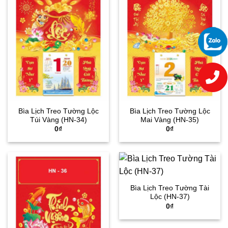
Bìa Lịch Treo Tường Lộc
Bìa Lịch Treo Tường Lộc
Túi Vàng (HN-34)
Mai Vàng (HN-35)
0
₫
0
₫
Bìa Lịch Treo Tường Tài
Lộc (HN-37)
0
₫