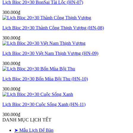
Lịch Bloc 20×30 BonSai Tài Lộc (HN-07)
300.000
₫
Lịch Bloc 20×30 Thành Công Thịnh Vượng (HN-08)
300.000
₫
Lịch Bloc 20×30 Việt Nam Thịnh Vượng (HN-09)
300.000
₫
Lịch Bloc 20×30 Bốn Mùa Bội Thu (HN-10)
300.000
₫
Lịch Bloc 20×30 Cuộc Sống Xanh (HN-11)
300.000
₫
DANH MỤC LỊCH TẾT
➤ Mẫu Lịch Để Bàn