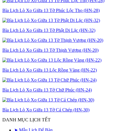
Bìa Lịch Lò Xo Giữa 13 Tờ Phúc Lộc Thọ (HN-28)
Bìa Lịch Lò Xo Giữa 13 Tờ Phật Di Lặc (HN-32)
Bìa Lịch Lò Xo Giữa 13 Tờ Thịnh Vượng (HN-20)
Bìa Lịch Lò Xo Giữa 13 Lộc Rồng Vàng (HN-22)
Bìa Lịch Lò Xo Giữa 13 Tờ Chữ Phúc (HN-24)
Bìa Lịch Lò Xo Giữa 13 Tờ Cá Chép (HN-30)
DANH MỤC LỊCH TẾT
➤ Mẫu Lịch Để Bàn