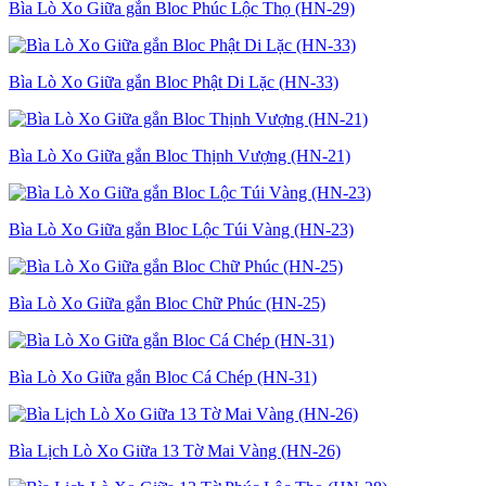
Bìa Lò Xo Giữa gắn Bloc Phúc Lộc Thọ (HN-29)
Bìa Lò Xo Giữa gắn Bloc Phật Di Lặc (HN-33)
Bìa Lò Xo Giữa gắn Bloc Thịnh Vượng (HN-21)
Bìa Lò Xo Giữa gắn Bloc Lộc Túi Vàng (HN-23)
Bìa Lò Xo Giữa gắn Bloc Chữ Phúc (HN-25)
Bìa Lò Xo Giữa gắn Bloc Cá Chép (HN-31)
Bìa Lịch Lò Xo Giữa 13 Tờ Mai Vàng (HN-26)