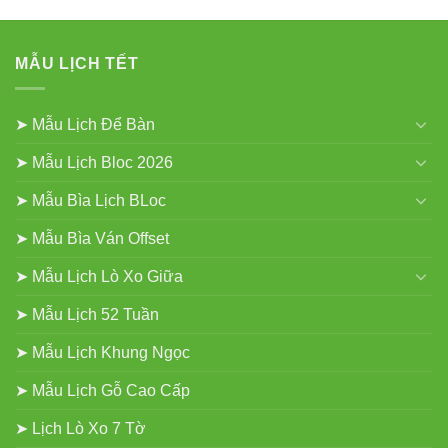
MẪU LỊCH TẾT
➤ Mẫu Lịch Để Bàn
➤ Mẫu Lịch Bloc 2026
➤ Mẫu Bìa Lịch BLoc
➤ Mẫu Bìa Ván Offset
➤ Mẫu Lịch Lò Xo Giữa
➤ Mẫu Lịch 52 Tuần
➤ Mẫu Lịch Khung Ngọc
➤ Mẫu Lịch Gỗ Cao Cấp
➤ Lịch Lò Xo 7 Tờ