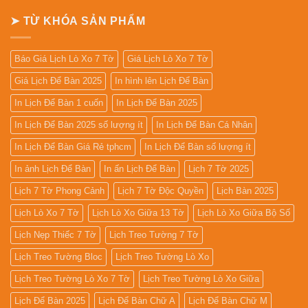
13
In
Tờ
Lịch
➤ TỪ KHÓA SẢN PHẨM
Gỗ
Đẹp
Giá
Rẻ
2027
Báo Giá Lịch Lò Xo 7 Tờ
Giá Lịch Lò Xo 7 Tờ
Giá Lịch Để Bàn 2025
In hình lên Lịch Để Bàn
In Lịch Để Bàn 1 cuốn
In Lịch Để Bàn 2025
In Lịch Để Bàn 2025 số lượng ít
In Lịch Để Bàn Cá Nhân
In Lịch Để Bàn Giá Rẻ tphcm
In Lịch Để Bàn số lượng ít
In ảnh Lịch Để Bàn
In ấn Lịch Để Bàn
Lịch 7 Tờ 2025
Lịch 7 Tờ Phong Cảnh
Lịch 7 Tờ Độc Quyền
Lịch Bàn 2025
Lịch Lò Xo 7 Tờ
Lịch Lò Xo Giữa 13 Tờ
Lịch Lò Xo Giữa Bộ Số
Lịch Nẹp Thiếc 7 Tờ
Lịch Treo Tường 7 Tờ
Lịch Treo Tường Bloc
Lịch Treo Tường Lò Xo
Lịch Treo Tường Lò Xo 7 Tờ
Lịch Treo Tường Lò Xo Giữa
Lịch Để Bàn 2025
Lịch Để Bàn Chữ A
Lịch Để Bàn Chữ M