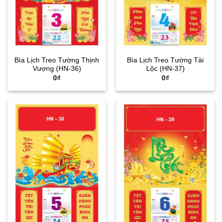
Bìa Lịch Treo Tường Thịnh
Bìa Lịch Treo Tường Tài
Vượng (HN-36)
Lộc (HN-37)
0
₫
0
₫