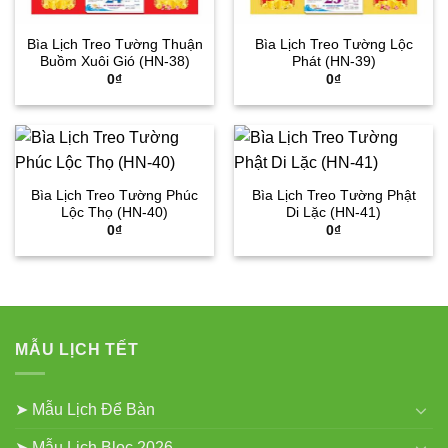
Bìa Lịch Treo Tường Thuận
Bìa Lịch Treo Tường Lộc
Buồm Xuôi Gió (HN-38)
Phát (HN-39)
0
₫
0
₫
Bìa Lịch Treo Tường Phúc
Bìa Lịch Treo Tường Phật
Lộc Thọ (HN-40)
Di Lặc (HN-41)
0
₫
0
₫
MẪU LỊCH TẾT
➤ Mẫu Lịch Để Bàn
➤ Mẫu Lịch Bloc 2026