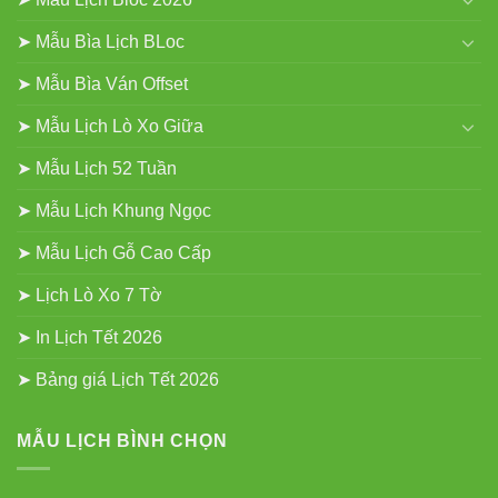
➤ Mẫu Bìa Lịch BLoc
➤ Mẫu Bìa Ván Offset
➤ Mẫu Lịch Lò Xo Giữa
➤ Mẫu Lịch 52 Tuần
➤ Mẫu Lịch Khung Ngọc
➤ Mẫu Lịch Gỗ Cao Cấp
➤ Lịch Lò Xo 7 Tờ
➤ In Lịch Tết 2026
➤ Bảng giá Lịch Tết 2026
MẪU LỊCH BÌNH CHỌN