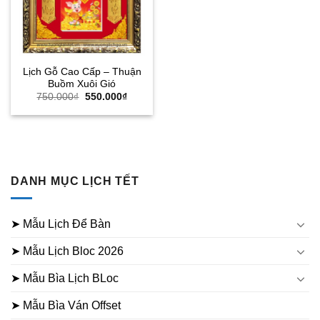
Lịch Gỗ Cao Cấp – Thuận
Buồm Xuôi Gió
Giá
Giá
750.000
₫
550.000
₫
gốc
hiện
là:
tại
750.000₫.
là:
550.000₫.
DANH MỤC LỊCH TẾT
➤ Mẫu Lịch Để Bàn
➤ Mẫu Lịch Bloc 2026
➤ Mẫu Bìa Lịch BLoc
➤ Mẫu Bìa Ván Offset