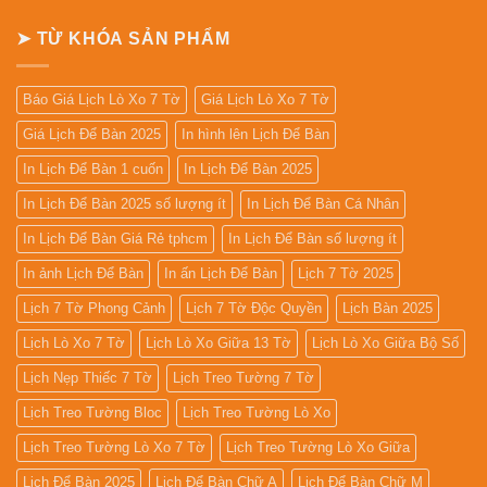
13
In
Tờ
Lịch
➤ TỪ KHÓA SẢN PHẨM
Gỗ
Đẹp
Giá
Rẻ
2027
Báo Giá Lịch Lò Xo 7 Tờ
Giá Lịch Lò Xo 7 Tờ
Giá Lịch Để Bàn 2025
In hình lên Lịch Để Bàn
In Lịch Để Bàn 1 cuốn
In Lịch Để Bàn 2025
In Lịch Để Bàn 2025 số lượng ít
In Lịch Để Bàn Cá Nhân
In Lịch Để Bàn Giá Rẻ tphcm
In Lịch Để Bàn số lượng ít
In ảnh Lịch Để Bàn
In ấn Lịch Để Bàn
Lịch 7 Tờ 2025
Lịch 7 Tờ Phong Cảnh
Lịch 7 Tờ Độc Quyền
Lịch Bàn 2025
Lịch Lò Xo 7 Tờ
Lịch Lò Xo Giữa 13 Tờ
Lịch Lò Xo Giữa Bộ Số
Lịch Nẹp Thiếc 7 Tờ
Lịch Treo Tường 7 Tờ
Lịch Treo Tường Bloc
Lịch Treo Tường Lò Xo
Lịch Treo Tường Lò Xo 7 Tờ
Lịch Treo Tường Lò Xo Giữa
Lịch Để Bàn 2025
Lịch Để Bàn Chữ A
Lịch Để Bàn Chữ M