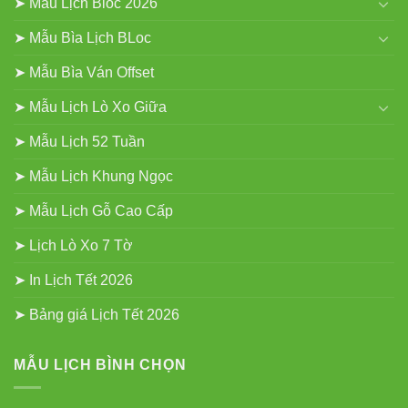
➤ Mẫu Lịch Bloc 2026
➤ Mẫu Bìa Lịch BLoc
➤ Mẫu Bìa Ván Offset
➤ Mẫu Lịch Lò Xo Giữa
➤ Mẫu Lịch 52 Tuần
➤ Mẫu Lịch Khung Ngọc
➤ Mẫu Lịch Gỗ Cao Cấp
➤ Lịch Lò Xo 7 Tờ
➤ In Lịch Tết 2026
➤ Bảng giá Lịch Tết 2026
MẪU LỊCH BÌNH CHỌN