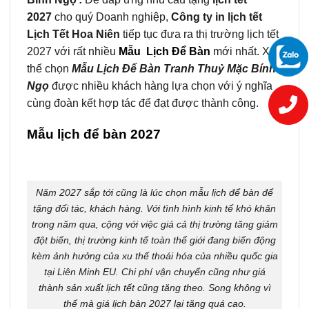
2027
cho quý Doanh nghiệp,
Công ty in lịch tết
Lịch Tết Hoa Niên
tiếp tục đưa ra thị trường lịch tết
2027 với rất nhiều
Mẫu Lịch Để Bàn
mới nhất. Xu
thế chọn
Mẫu Lịch Để Bàn Tranh Thuỷ Mặc Bính
Ngọ
được nhiều khách hàng lựa chọn với ý nghĩa
cùng đoàn kết hợp tác để đạt được thành công.
Mẫu lịch để bàn 2027
Năm 2027 sắp tới cũng là lúc chọn mẫu lịch để bàn để
tặng đối tác, khách hàng. Với tình hình kinh tế khó khăn
trong năm qua, cộng với việc giá cả thị trường tăng giảm
đột biến, thị trường kinh tế toàn thế giới đang biến động
kèm ảnh hưởng của xu thế thoái hóa của nhiều quốc gia
tại Liên Minh EU. Chi phí vận chuyển cũng như giá
thành sản xuất lịch tết cũng tăng theo. Song không vì
thế mà giá lịch bàn 2027 lại tăng quá cao.