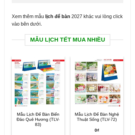
Xem thêm mẫu
lịch để bàn
2027 khác vui lòng click
vào bên dưới.
MẪU LỊCH TẾT MUA NHIỀU
Mẫu Lịch Để Bàn Biển
Mẫu Lịch Để Bàn Nghệ
Đảo Quê Hương (TLV-
Thuật Sống (TLV-72)
83)
0
₫