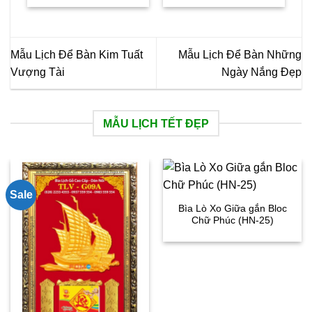
Mẫu Lịch Để Bàn Kim Tuất
Mẫu Lịch Để Bàn Những
Vượng Tài
Ngày Nắng Đẹp
MẪU LỊCH TẾT ĐẸP
Sale
Bìa Lò Xo Giữa gắn Bloc
Chữ Phúc (HN-25)