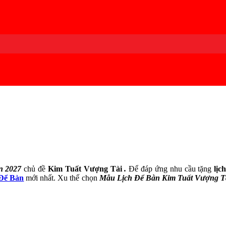
n 2027
chủ đề
Kim Tuất Vượng Tài
.
Để đáp ứng nhu cầu tặng
lịc
Để Bàn
mới nhất. Xu thế chọn
Mẫu Lịch Để Bàn Kim Tuất Vượng T