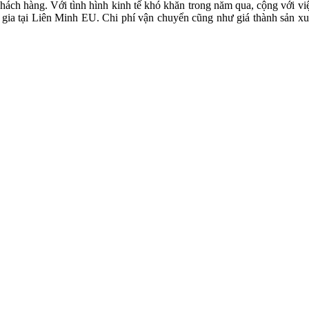
ách hàng. Với tình hình kinh tế khó khăn trong năm qua, cộng với việc 
ia tại Liên Minh EU. Chi phí vận chuyển cũng như giá thành sản xuất 