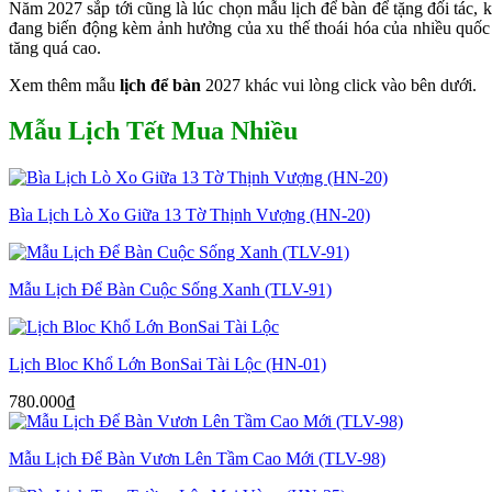
Năm 2027 sắp tới cũng là lúc chọn mẫu lịch để bàn để tặng đối tác, kh
đang biến động kèm ảnh hưởng của xu thế thoái hóa của nhiều quốc g
tăng quá cao.
Xem thêm mẫu
lịch để bàn
2027 khác vui lòng click vào bên dưới.
Mẫu Lịch Tết Mua Nhiều
Bìa Lịch Lò Xo Giữa 13 Tờ Thịnh Vượng (HN-20)
Mẫu Lịch Để Bàn Cuộc Sống Xanh (TLV-91)
Lịch Bloc Khổ Lớn BonSai Tài Lộc (HN-01)
780.000
₫
Mẫu Lịch Để Bàn Vươn Lên Tầm Cao Mới (TLV-98)