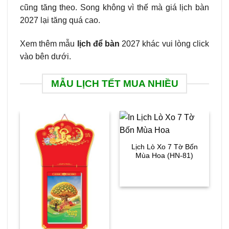
cũng tăng theo. Song không vì thế mà giá lịch bàn
2027 lại tăng quá cao.
Xem thêm mẫu
lịch để bàn
2027 khác vui lòng click
vào bên dưới.
MẪU LỊCH TẾT MUA NHIỀU
Lịch Lò Xo 7 Tờ Bốn
Mùa Hoa (HN-81)