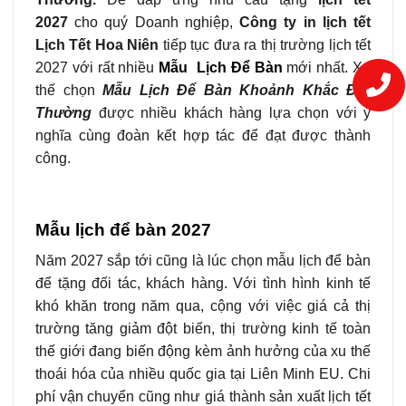
2027
cho quý Doanh nghiệp,
Công ty in lịch tết
Lịch Tết Hoa Niên
tiếp tục đưa ra thị trường lịch tết
2027 với rất nhiều
Mẫu Lịch Để Bàn
mới nhất. Xu
thế chọn
Mẫu Lịch Để Bàn Khoảnh Khắc Đời
Thường
được nhiều khách hàng lựa chọn với ý
nghĩa cùng đoàn kết hợp tác để đạt được thành
công.
Mẫu lịch để bàn 2027
Năm 2027 sắp tới cũng là lúc chọn mẫu lịch để bàn
để tặng đối tác, khách hàng. Với tình hình kinh tế
khó khăn trong năm qua, cộng với việc giá cả thị
trường tăng giảm đột biến, thị trường kinh tế toàn
thế giới đang biến động kèm ảnh hưởng của xu thế
thoái hóa của nhiều quốc gia tại Liên Minh EU. Chi
phí vận chuyển cũng như giá thành sản xuất lịch tết