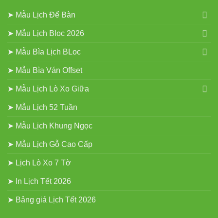
➤ Mẫu Lịch Để Bàn
➤ Mẫu Lịch Bloc 2026
➤ Mẫu Bìa Lịch BLoc
➤ Mẫu Bìa Ván Offset
➤ Mẫu Lịch Lò Xo Giữa
➤ Mẫu Lịch 52 Tuần
➤ Mẫu Lịch Khung Ngọc
➤ Mẫu Lịch Gỗ Cao Cấp
➤ Lịch Lò Xo 7 Tờ
➤ In Lịch Tết 2026
➤ Bảng giá Lịch Tết 2026