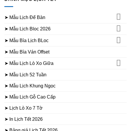
➤ Mẫu Lịch Để Bàn
➤ Mẫu Lịch Bloc 2026
➤ Mẫu Bìa Lịch BLoc
➤ Mẫu Bìa Ván Offset
➤ Mẫu Lịch Lò Xo Giữa
➤ Mẫu Lịch 52 Tuần
➤ Mẫu Lịch Khung Ngọc
➤ Mẫu Lịch Gỗ Cao Cấp
➤ Lịch Lò Xo 7 Tờ
➤ In Lịch Tết 2026
➤ Bảng giá Lịch Tết 2026