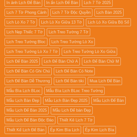
In ảnh Lịch Để Bàn
In ấn Lịch Để Bàn
Lịch 7 Tờ 2025
Lịch 7 Tờ Phong Cảnh
Lịch 7 Tờ Độc Quyền
Lịch Bàn 2025
Lịch Lò Xo 7 Tờ
Lịch Lò Xo Giữa 13 Tờ
Lịch Lò Xo Giữa Bộ Số
Lịch Nẹp Thiếc 7 Tờ
Lịch Treo Tường 7 Tờ
Lịch Treo Tường Bloc
Lịch Treo Tường Lò Xo
Lịch Treo Tường Lò Xo 7 Tờ
Lịch Treo Tường Lò Xo Giữa
Lịch Để Bàn 2025
Lịch Để Bàn Chữ A
Lịch Để Bàn Chữ M
Lịch Để Bàn Có Ghi Chú
Lịch Để Bàn Có Note
Lịch Để Bàn Dễ Thương
Lịch Để Bàn tiki
Mua Lịch Để Bàn
Mẫu Bìa Lịch BLoc
Mẫu Bìa Lịch BLoc Treo Tường
Mẫu Lịch Bàn Đẹp
Mẫu Lịch Bàn Đẹp 2025
Mẫu Lịch Để Bàn
Mẫu Lịch Để Bàn 2025
Mẫu Lịch Để bàn Đẹp
Mẫu Lịch Để Bàn Độc Đáo
Thiết Kê Lịch 7 Tờ
Thiết Kế Lịch Để Bàn
Ép Kim Bìa Lịch
Ép Kim Lịch Bìa