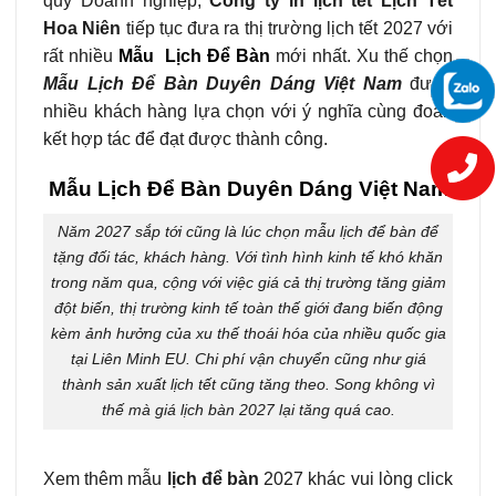
quý Doanh nghiệp,
Công ty in lịch tết Lịch Tết
Hoa Niên
tiếp tục đưa ra thị trường lịch tết 2027 với
rất nhiều
Mẫu Lịch Để Bàn
mới nhất. Xu thế chọn
Mẫu Lịch Để Bàn Duyên Dáng Việt Nam
được
nhiều khách hàng lựa chọn với ý nghĩa cùng đoàn
kết hợp tác để đạt được thành công.
Mẫu Lịch Để Bàn Duyên Dáng Việt Nam
Năm 2027 sắp tới cũng là lúc chọn mẫu lịch để bàn để
tặng đối tác, khách hàng. Với tình hình kinh tế khó khăn
trong năm qua, cộng với việc giá cả thị trường tăng giảm
đột biến, thị trường kinh tế toàn thế giới đang biến động
kèm ảnh hưởng của xu thế thoái hóa của nhiều quốc gia
tại Liên Minh EU. Chi phí vận chuyển cũng như giá
thành sản xuất lịch tết cũng tăng theo. Song không vì
thế mà giá lịch bàn 2027 lại tăng quá cao.
Xem thêm mẫu
lịch để bàn
2027 khác vui lòng click