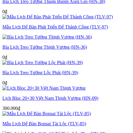
Bìa Lịch Treo Tường Thuận Buồm Xuôi Gió (HN-38)
0
₫
Mẫu Lịch Để Bàn Phát Triển Để Thành Công (TLV-97)
Bìa Lịch Treo Tường Thịnh Vượng (HN-36)
0
₫
Bìa Lịch Treo Tường Lộc Phát (HN-39)
0
₫
Lịch Bloc 20×30 Việt Nam Thịnh Vượng (HN-09)
300.000
₫
Mẫu Lịch Để Bàn Bonsai Tài Lộc (TLV-85)