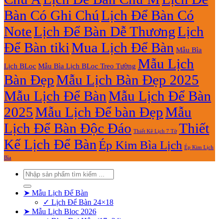
Bàn Có Ghi Chú
Lịch Để Bàn Có
Note
Lịch Để Bàn Dễ Thương
Lịch
Để Bàn tiki
Mua Lịch Để Bàn
Mẫu Bìa
Mẫu Lịch
Lịch BLoc
Mẫu Bìa Lịch BLoc Treo Tường
Bàn Đẹp
Mẫu Lịch Bàn Đẹp 2025
Mẫu Lịch Để Bàn
Mẫu Lịch Để Bàn
2025
Mẫu Lịch Để bàn Đẹp
Mẫu
Lịch Để Bàn Độc Đáo
Thiết
Thiết Kê Lịch 7 Tờ
Kế Lịch Để Bàn
Ép Kim Bìa Lịch
Ép Kim Lịch
Bìa
Tìm
kiếm:
➤ Mẫu Lịch Để Bàn
✓ Lịch Để Bàn 24×18
➤ Mẫu Lịch Bloc 2026