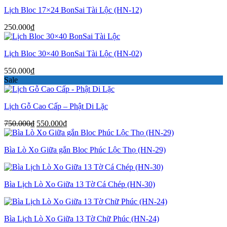
Lịch Bloc 17×24 BonSai Tài Lộc (HN-12)
250.000
₫
Lịch Bloc 30×40 BonSai Tài Lộc (HN-02)
550.000
₫
Sale
Lịch Gỗ Cao Cấp – Phật Di Lặc
Giá
Giá
750.000
₫
550.000
₫
gốc
hiện
là:
tại
Bìa Lò Xo Giữa gắn Bloc Phúc Lộc Thọ (HN-29)
750.000₫.
là:
550.000₫.
Bìa Lịch Lò Xo Giữa 13 Tờ Cá Chép (HN-30)
Bìa Lịch Lò Xo Giữa 13 Tờ Chữ Phúc (HN-24)