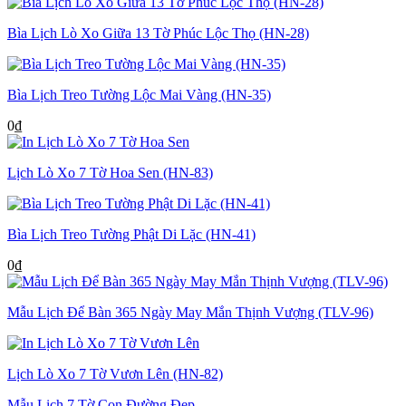
Bìa Lịch Lò Xo Giữa 13 Tờ Phúc Lộc Thọ (HN-28)
Bìa Lịch Treo Tường Lộc Mai Vàng (HN-35)
0
₫
Lịch Lò Xo 7 Tờ Hoa Sen (HN-83)
Bìa Lịch Treo Tường Phật Di Lặc (HN-41)
0
₫
Mẫu Lịch Để Bàn 365 Ngày May Mắn Thịnh Vượng (TLV-96)
Lịch Lò Xo 7 Tờ Vươn Lên (HN-82)
Mẫu Lịch 7 Tờ Con Đường Đẹp