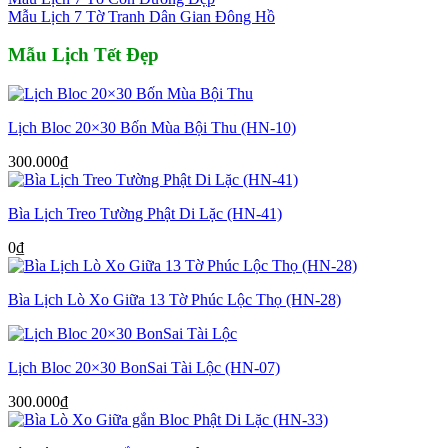
Mẫu Lịch 7 Tờ Tranh Dân Gian Đông Hồ
Mẫu Lịch Tết Đẹp
Lịch Bloc 20×30 Bốn Mùa Bội Thu (HN-10)
300.000
₫
Bìa Lịch Treo Tường Phật Di Lặc (HN-41)
0
₫
Bìa Lịch Lò Xo Giữa 13 Tờ Phúc Lộc Thọ (HN-28)
Lịch Bloc 20×30 BonSai Tài Lộc (HN-07)
300.000
₫