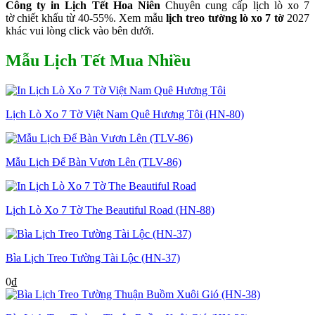
Công ty in Lịch Tết Hoa Niên
Chuyên cung cấp lịch lò xo 7
tờ chiết khấu từ 40-55%. Xem mẫu
lịch treo tường lò xo 7 tờ
2027
khác vui lòng click vào bên dưới.
Mẫu Lịch Tết Mua Nhiều
Lịch Lò Xo 7 Tờ Việt Nam Quê Hương Tôi (HN-80)
Mẫu Lịch Để Bàn Vươn Lên (TLV-86)
Lịch Lò Xo 7 Tờ The Beautiful Road (HN-88)
Bìa Lịch Treo Tường Tài Lộc (HN-37)
0
₫